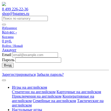
8 499 226-22-36
shop@bgames.ru
Избранное
Кол-во:
-
Корзина
0 руб.
Войти / Новый
Аккаунт
Email
Пароль
Вход
Зарегистрироваться
Забыли пароль?
Игры на английском
Стратегии на английском
Карточные на английском
Приключения на английском
Кооперативные на
английском
Семейные на английском
Тактические на
английском
Настольные игры