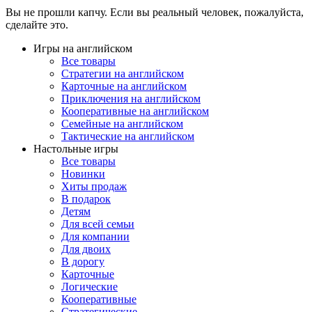
Вы не прошли капчу. Если вы реальный человек, пожалуйста,
сделайте это.
Игры на английском
Все товары
Стратегии на английском
Карточные на английском
Приключения на английском
Кооперативные на английском
Семейные на английском
Тактические на английском
Настольные игры
Все товары
Новинки
Хиты продаж
В подарок
Детям
Для всей семьи
Для компании
Для двоих
В дорогу
Карточные
Логические
Кооперативные
Стратегические