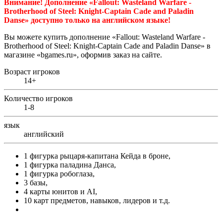
Внимание
! Дополнение
«Fallout: Wasteland Warfare -
Brotherhood of Steel: Knight-Captain Cade and Paladin
Danse» доступно
только
на
английском
языке
!
Вы можете купить дополнение «Fallout: Wasteland Warfare -
Brotherhood of Steel: Knight-Captain Cade and Paladin Danse» в
магазине «bgames.ru»,
оформив заказ на сайте.
Возраст игроков
14+
Количество игроков
1-8
язык
английский
1 фигурка рыцаря-капитана Кейда в броне,
1 фигурка паладина Данса,
1 фигурка робоглаза,
3 базы,
4 карты юнитов и AI,
10 карт предметов, навыков, лидеров и т.д.