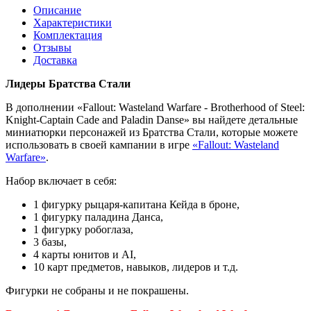
Описание
Характеристики
Комплектация
Отзывы
Доставка
Лидеры
Братства
Стали
В дополнении «Fallout: Wasteland Warfare - Brotherhood of Steel:
Knight-Captain Cade and Paladin Danse» вы найдете детальные
миниатюрки персонажей из Братства Стали, которые можете
использовать в своей кампании в игре
«Fallout: Wasteland
Warfare»
.
Набор включает в себя:
1 фигурку рыцаря-капитана Кейда в броне,
1 фигурку паладина Данса,
1 фигурку робоглаза,
3 базы,
4 карты юнитов и AI,
10 карт предметов, навыков, лидеров и т.д.
Фигурки не собраны и не покрашены.