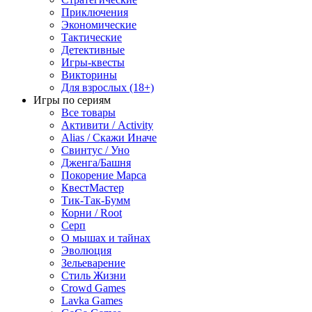
Приключения
Экономические
Тактические
Детективные
Игры-квесты
Викторины
Для взрослых (18+)
Игры по сериям
Все товары
Активити / Activity
Alias / Скажи Иначе
Свинтус / Уно
Дженга/Башня
Покорение Марса
КвестМастер
Тик-Так-Бумм
Корни / Root
Серп
О мышах и тайнах
Эволюция
Зельеварение
Стиль Жизни
Crowd Games
Lavka Games