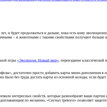
лет, и будет продолжаться и дальше, пока есть кому эволюцио
дачными – и животными с такими свойствами получают больше ш
льной игры
«Эволюция. Новый мир»
, переиздание классической 
фозы», достаточно просто добавить карты мини-дополнения в ос
 было без труда достать карты из основной колоды, если будет 
мало интересных свойств, которые разнообразят ваши партии и
доплавающим по желанию, «Сигнал тревоги» позволяет защитит