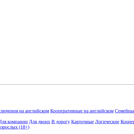
лючения на английском
Кооперативные на английском
Семейные
Для компании
Для двоих
В дорогу
Карточные
Логические
Коопе
взрослых (18+)