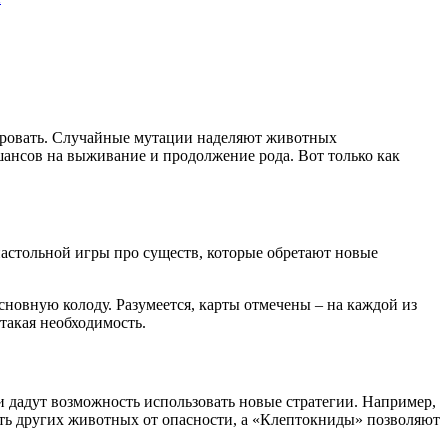
нировать. Случайные мутации наделяют животных
ансов на выживание и продолжение рода. Вот только как
настольной игры про существ, которые обретают новые
новную колоду. Разумеется, карты отмечены – на каждой из
такая необходимость.
 дадут возможность использовать новые стратегии. Например,
ь других животных от опасности, а «Клептокниды» позволяют