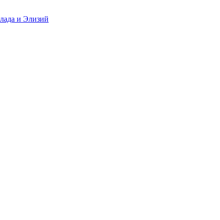
ллада и Элизий