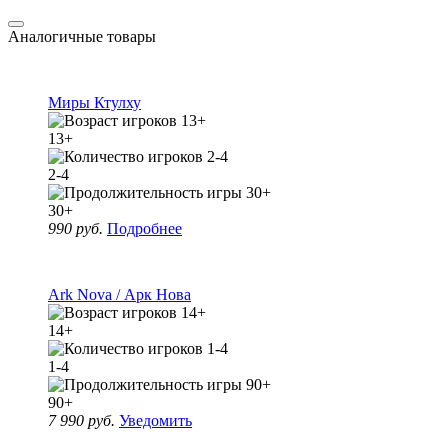
Аналогичные товары
Миры Ктулху
13+
2-4
30+
990 руб.
Подробнее
Ark Nova / Арк Нова
14+
1-4
90+
7 990 руб.
Уведомить