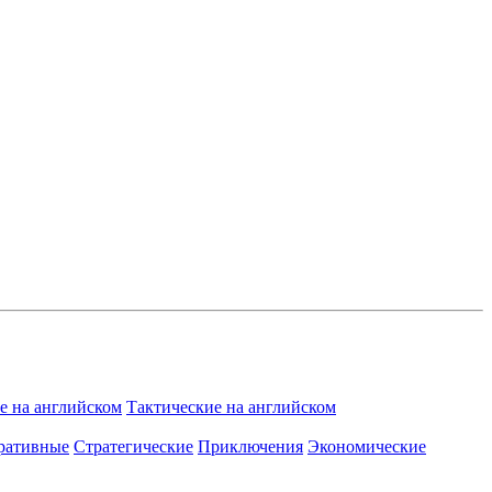
 на английском
Тактические на английском
ративные
Стратегические
Приключения
Экономические