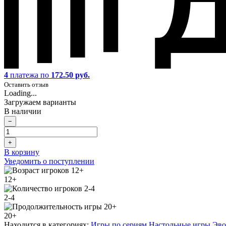
4
платежа по
172.50 руб.
Оставить отзыв
Loading...
Загружаем варианты
В наличии
−
+
В корзину
Уведомить о поступлении
12+
2-4
20+
Находится в категориях:
Игры по сериям
,
Настольные игры
,
Эво