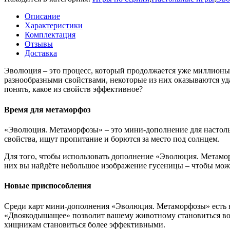
Описание
Характеристики
Комплектация
Отзывы
Доставка
Эволюция – это процесс, который продолжается уже миллионы 
разнообразными свойствами, некоторые из них оказываются у
понять, какое из свойств эффективное?
Время для метаморфоз
«Эволюция. Метаморфозы» – это мини-дополнение для насто
свойства, ищут пропитание и борются за место под солнцем.
Для того, чтобы использовать дополнение «Эволюция. Метамор
них вы найдёте небольшое изображение гусеницы – чтобы можно
Новые приспособления
Среди карт мини-дополнения «Эволюция. Метаморфозы» есть не
«Двоякодышащее» позволит вашему животному становиться во
хищникам становиться более эффективными.