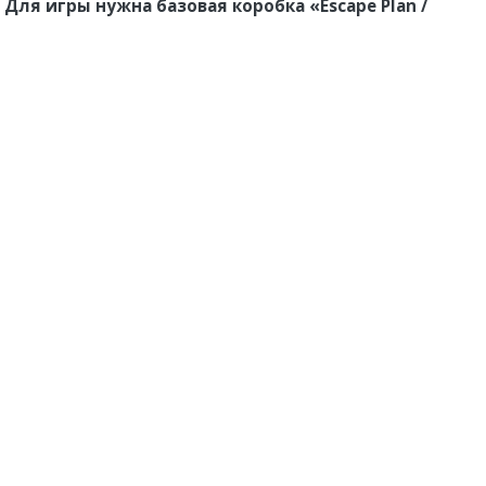
.
Для игры нужна базовая коробка
«Escape Plan /