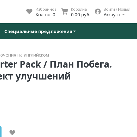
Избранное
Корзина
Войти / Новый
Кол-во:
0
0.00 руб.
Аккаунт
Специальные предложения
ючения на английском
arter Pack / План Побега.
ект улучшений