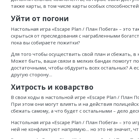
также карты, в том числе карты особых способностей
Уйти от погони
Настольная игра «Escape Plan / План Побега» – это 
скрыться от преследования с награбленными богатст
пока вы собираете пожитки?
Для того чтобы осуществить свой план и сбежать, в
Может быть, ваши связи в мелких бандах помогут п
достаточными, чтобы обдурить всех остальных? А ес
другую сторону…
Хитрость и коварство
В свои ходы в настольной игре «Escape Plan / План 
При этом они могут влиять и на действия полицейск
сбежать самому, а что будет с остальными – дело дес
Настольная игра «Escape Plan / План Побега» – это 
ней не конфликтуют напрямую… но это не значит, что