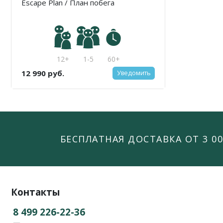
Escape Plan / План побега
12+
1-5
60+
12 990 руб.
Уведомить
БЕСПЛАТНАЯ ДОСТАВКА ОТ 3 00
Контакты
8 499 226-22-36