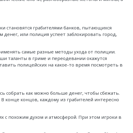
роки становятся грабителями банков, пытающихся
м денег, или полиция успеет заблокировать город,
применять самые разные методы ухода от полиции.
аши таланты в гриме и переодевании окажутся
ставить полицейских на какое-то время посмотреть в
сь собрать как можно больше денег, чтобы сбежать.
 В конце концов, каждому из грабителей интересно
ях с похожим духом и атмосферой. При этом игроки в