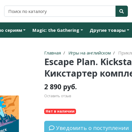
по сериям
Magic: the Gathering
Другие товары
Главная
Игры на английском
Прикл
Escape Plan. Kickst
Кикстартер компл
2 890 руб.
Оставить отзыв
Нет в наличии
Уведомить о поступлении