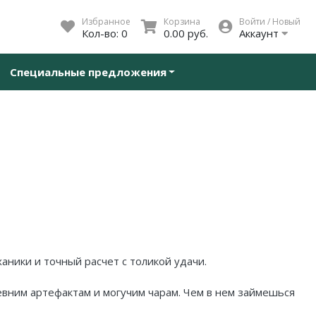
Избранное
Корзина
Войти / Новый
Кол-во:
0
0.00 руб.
Аккаунт
Специальные предложения
ники и точный расчет с толикой удачи.
евним артефактам и могучим чарам. Чем в нем займешься