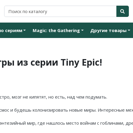
по сериям
Magic: the Gathering
Другие товары
ы из серии Tiny Epic!
тро, мозг не кипятят, но есть, над чем подумать.
осмос и будешь колонизировать новые миры. Интересные меха
энтезийный мир, где нашлось место войнам с гоблинами, др