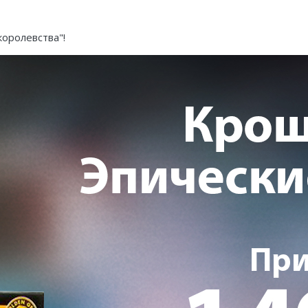
королевства"!