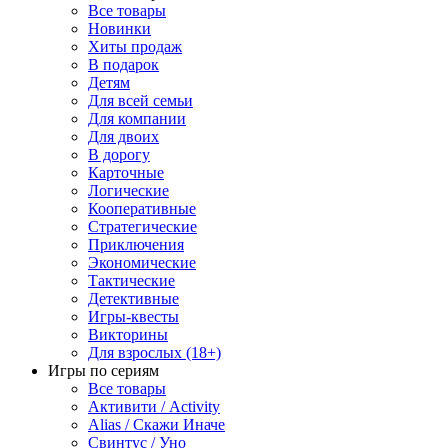
Все товары
Новинки
Хиты продаж
В подарок
Детям
Для всей семьи
Для компании
Для двоих
В дорогу
Карточные
Логические
Кооперативные
Стратегические
Приключения
Экономические
Тактические
Детективные
Игры-квесты
Викторины
Для взрослых (18+)
Игры по сериям
Все товары
Активити / Activity
Alias / Скажи Иначе
Свинтус / Уно