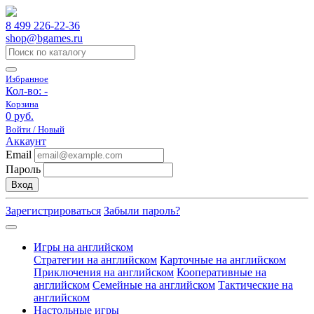
8 499 226-22-36
shop@bgames.ru
Избранное
Кол-во:
-
Корзина
0 руб.
Войти / Новый
Аккаунт
Email
Пароль
Вход
Зарегистрироваться
Забыли пароль?
Игры на английском
Стратегии на английском
Карточные на английском
Приключения на английском
Кооперативные на
английском
Семейные на английском
Тактические на
английском
Настольные игры