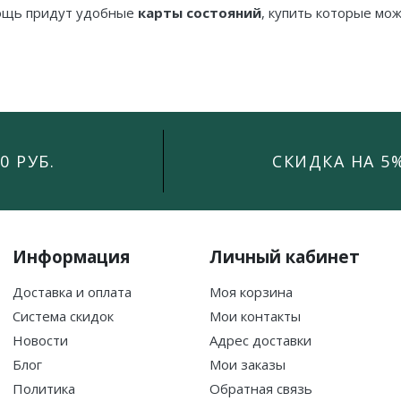
мощь придут удобные
карты состояний
, купить которые мож
0 РУБ.
СКИДКА НА 5
Информация
Личный кабинет
Доставка и оплата
Моя корзина
Система скидок
Мои контакты
Новости
Адрес доставки
Блог
Мои заказы
Политика
Обратная связь