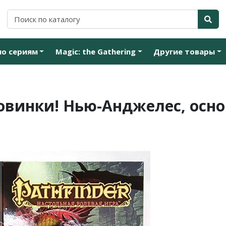
по сериям
Magic: the Gathering
Другие товары
новинки! Нью-Анджелес, осн