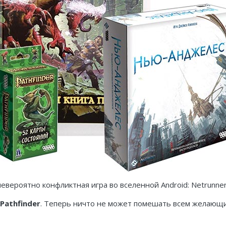
 невероятно конфликтная игра во вселенной Android: Netrunne
Pathfinder
. Теперь ничто не может помешать всем желающим