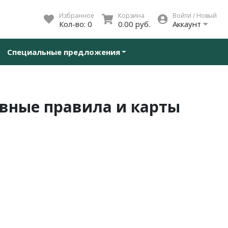
Избранное
Корзина
Войти / Новый
Кол-во:
0
0.00 руб.
Аккаунт
Специальные предложения
овные правила и карты