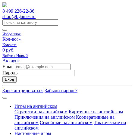
8 499 226-22-36
shop@bgames.ru
Избранное
Кол-во:
-
Корзина
0 руб.
Войти / Новый
Аккаунт
Email
Пароль
Вход
Зарегистрироваться
Забыли пароль?
Игры на английском
Стратегии на английском
Карточные на английском
Приключения на английском
Кооперативные на
английском
Семейные на английском
Тактические на
английском
Настольные игры