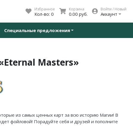
Избранное
Корзина
Войти / Новый
Кол-во:
0
0.00 руб.
Аккаунт
Специальные предложения
«Eternal Masters»
оторые из самых ценных карт за всю историю Магии! В
 будет фойловой! Порадуйте себя и друзей и пополните