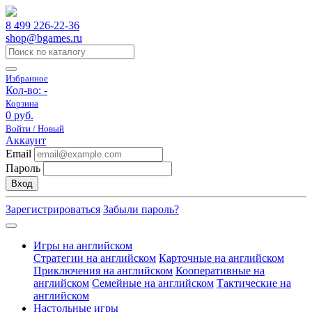
8 499 226-22-36
shop@bgames.ru
Избранное
Кол-во:
-
Корзина
0 руб.
Войти / Новый
Аккаунт
Email
Пароль
Вход
Зарегистрироваться
Забыли пароль?
Игры на английском
Стратегии на английском
Карточные на английском
Приключения на английском
Кооперативные на
английском
Семейные на английском
Тактические на
английском
Настольные игры