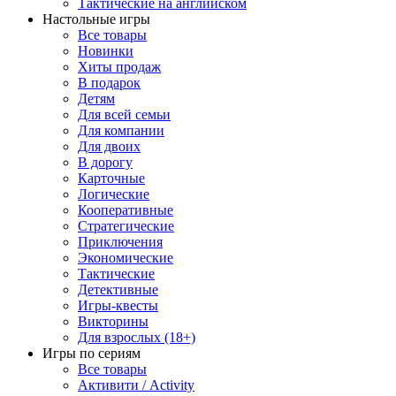
Тактические на английском
Настольные игры
Все товары
Новинки
Хиты продаж
В подарок
Детям
Для всей семьи
Для компании
Для двоих
В дорогу
Карточные
Логические
Кооперативные
Стратегические
Приключения
Экономические
Тактические
Детективные
Игры-квесты
Викторины
Для взрослых (18+)
Игры по сериям
Все товары
Активити / Activity