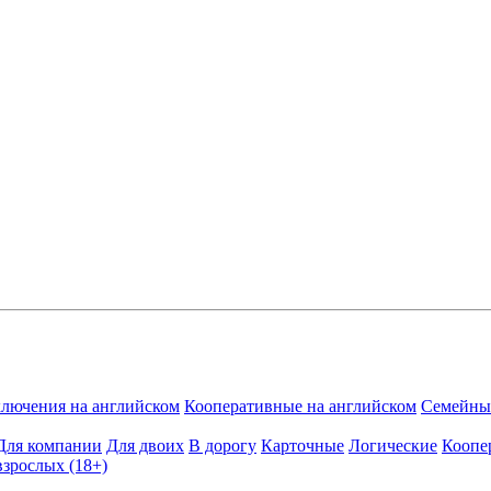
лючения на английском
Кооперативные на английском
Семейные
Для компании
Для двоих
В дорогу
Карточные
Логические
Коопе
взрослых (18+)