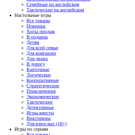
Семейные на английском
Тактические на английском
Настольные игры
Все товары
Новинки
Хиты продаж
В подарок
Детям
Для всей семьи
Для компании
Для двоих
В дорогу
Карточные
Логические
Кооперативные
Стратегические
Приключения
Экономические
Тактические
Детективные
Игры-квесты
Викторины
Для взрослых (18+)
Игры по сериям
Все товары