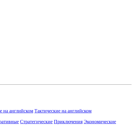
 на английском
Тактические на английском
ративные
Стратегические
Приключения
Экономические