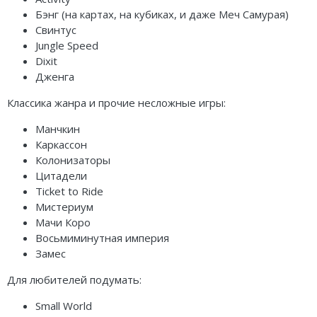
Бэнг (на картах, на кубиках, и даже Меч Самурая)
Свинтус
Jungle Speed
Dixit
Дженга
Классика жанра и прочие несложные игры:
Манчкин
Каркассон
Колонизаторы
Цитадели
Ticket to Ride
Мистериум
Мачи Коро
Восьмиминутная империя
Замес
Для любителей подумать:
Small World