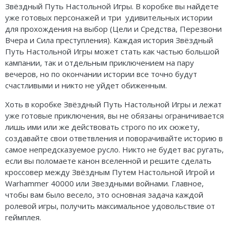
Звёздный Путь Настольной Игры. В коробке вы найдете
уже готовых персонажей и три удивительных истории
для прохождения на выбор (Цели и Средства, Перезвони
Вчера и Сила преступления). Каждая история Звёздный
Путь Настольной Игры может стать как частью большой
кампании, так и отдельным приключением на пару
вечеров, но по окончании истории все точно будут
счастливыми и никто не уйдет обиженным.
Хоть в коробке Звёздный Путь Настольной Игры и лежат
уже готовые приключения, вы не обязаны ограничивается
лишь ими или же действовать строго по их сюжету,
создавайте свои ответвления и поворачивайте историю в
самое непредсказуемое русло. Никто не будет вас ругать,
если вы поломаете канон вселенной и решите сделать
кроссовер между Звёздным Путем Настольной Игрой и
Warhammer 40000 или Звездными войнами. Главное,
чтобы вам было весело, это основная задача каждой
ролевой игры, получить максимальное удовольствие от
геймплея.