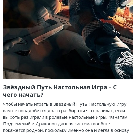
Звёздный Путь Настольная Игра – С
чего начать?
Чтобы начать играть в Звёздный Путь Настольную Игру
вам не понадобится долго разбираться в правилах, если
вы хоть раз играли в ролевые настольные игры. Фанатам
Подземелий и Драконов данная система вообще
покажется родной, поскольку именно она и легла в основу