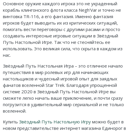
Основное оружие каждого игрока это не украденный
корабль клингонского флота класса Negh'Var и точно не
винтовка TR-116, а его фантазия. Именно фантазия
игроков будет выводить их из критических ситуаций,
помогать вести переговоры с другими расами и просто
создавать интересные игровые ситуации в Звёздный
Путь Настольной Игре. Так что не стесняйтесь ее
использовать. Это великая сила, что скрыта в каждом из
нас.
Звёздный Путь Настольная Игра – это отличное начало
путешествия в мир ролевых игр для начинающих
настольщиков и чудесный игровой опыт для заядлых
фанатов вселенной Star Trek. Благодаря упрощенной
системе 2D20 в Звёздный Путь Настольной Игре вы
сможете легко начать ваше приключение, и почти сразу
погрузится в удивительный мир сериальной и не только
вселенной.
Купить
Звёздный Путь Настольную Игру
можно будет в
новом представительстве интернет магазина Единорог в