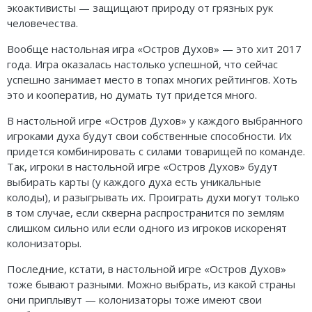
экоактивисты — защищают природу от грязных рук
человечества.
Вообще настольная игра «Остров Духов» — это хит 2017
года. Игра оказалась настолько успешной, что сейчас
успешно занимает место в топах многих рейтингов. Хоть
это и кооператив, но думать тут придется много.
В настольной игре «Остров Духов» у каждого выбранного
игроками духа будут свои собственные способности. Их
придется комбинировать с силами товарищей по команде.
Так, игроки в настольной игре «Остров Духов» будут
выбирать карты (у каждого духа есть уникальные
колоды), и разыгрывать их. Проиграть духи могут только
в том случае, если скверна распространится по землям
слишком сильно или если одного из игроков искоренят
колонизаторы.
Последние, кстати, в настольной игре «Остров Духов»
тоже бывают разными. Можно выбрать, из какой страны
они приплывут — колонизаторы тоже имеют свои