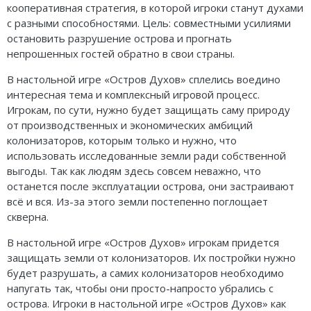
кооперативная стратегия, в которой игроки станут духами
с разными способностями. Цель: совместными усилиями
остановить разрушение острова и прогнать
непрошенных гостей обратно в свои страны.
В настольной игре «Остров Духов» сплелись воедино
интересная тема и комплексный игровой процесс.
Игрокам, по сути, нужно будет защищать саму природу
от производственных и экономических амбиций
колонизаторов, которым только и нужно, что
использовать исследованные земли ради собственной
выгоды. Так как людям здесь совсем неважно, что
останется после эксплуатации острова, они застраивают
всё и вся. Из-за этого земли постепенно поглощает
скверна.
В настольной игре «Остров Духов» игрокам придется
защищать земли от колонизаторов. Их постройки нужно
будет разрушать, а самих колонизаторов необходимо
напугать так, чтобы они просто-напросто убрались с
острова. Игроки в настольной игре «Остров Духов» как