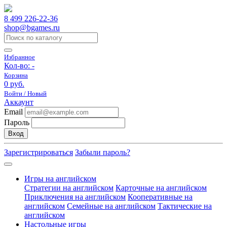
8 499 226-22-36
shop@bgames.ru
Избранное
Кол-во:
-
Корзина
0 руб.
Войти / Новый
Аккаунт
Email
Пароль
Вход
Зарегистрироваться
Забыли пароль?
Игры на английском
Стратегии на английском
Карточные на английском
Приключения на английском
Кооперативные на
английском
Семейные на английском
Тактические на
английском
Настольные игры