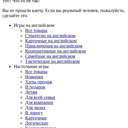
Упс! Что-то не так!
Вы не прошли капчу. Если вы реальный человек, пожалуйста,
сделайте это.
Игры на английском
Все товары
Стратегии на английском
Карточные на английском
Приключения на английском
Кооперативные на английском
Семейные на английском
Тактические на английском
Настольные игры
Все товары
Новинки
Хиты продаж
В подарок
Детям
Для всей семьи
Для компании
Для двоих
В дорогу
Карточные
Логические