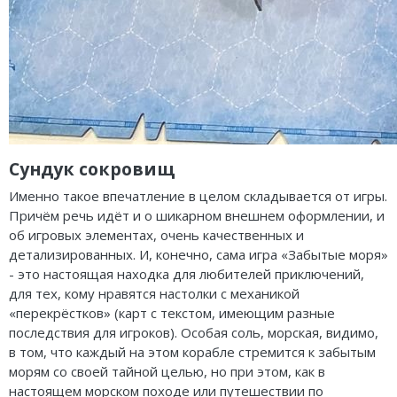
Сундук сокровищ
Именно такое впечатление в целом складывается от игры.
Причём речь идёт и о шикарном внешнем оформлении, и
об игровых элементах, очень качественных и
детализированных. И, конечно, сама игра «Забытые моря»
- это настоящая находка для любителей приключений,
для тех, кому нравятся настолки с механикой
«перекрёстков» (карт с текстом, имеющим разные
последствия для игроков). Особая соль, морская, видимо,
в том, что каждый на этом корабле стремится к забытым
морям со своей тайной целью, но при этом, как в
настоящем морском походе или путешествии по