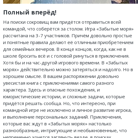
Полный вперёд!
На поиски сокровищ вам придётся отправиться всей
командой, что соберётся за столом. Игра «Забытые моря»
рассчитана на 3-7 участников. Причём довольно простые
и понятные правила делают её отличным приобретением
для семейных вечеров. В конце концов, когда, как не в
школе бросить всё и с головой ринуться в приключения.
Хотя бы и на час-другой игрового времени. В «Забытых
морях» действительно можно затеряться и надолго. Но в
хорошем смысле. В вашем распоряжении довольно
увесистая книга с приключениями самого разного
характера. Здесь и опасные похождения, и
юмористические истории, и сложные задачи, которые
придётся решать сообща. Но, что интересно, при
командной игре не исключено и личное развитие игрока,
и выполнение персональных заданий. Приключения,
которые вас ждут в «Забытых морях» настолько
разнообразные, интригующие и необыкновенные, что
непременно хочется заглянуть везде, в поисках