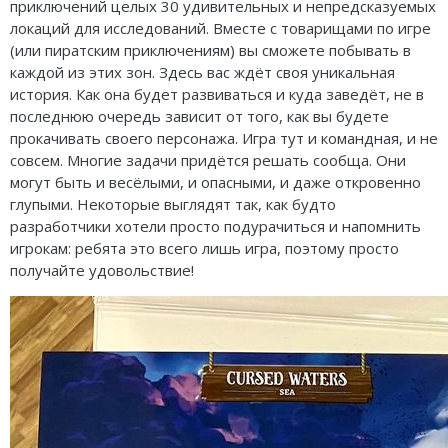
приключений целых 30 удивительных и непредсказуемых
локаций для исследований. Вместе с товарищами по игре
(или пиратским приключениям) вы сможете побывать в
каждой из этих зон. Здесь вас ждёт своя уникальная
история. Как она будет развиваться и куда заведёт, не в
последнюю очередь зависит от того, как вы будете
прокачивать своего персонажа. Игра тут и командная, и не
совсем. Многие задачи придётся решать сообща. Они
могут быть и весёлыми, и опасными, и даже откровенно
глупыми. Некоторые выглядят так, как будто
разработчики хотели просто подурачиться и напомнить
игрокам: ребята это всего лишь игра, поэтому просто
получайте удовольствие!