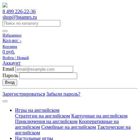
8 499 226-22-36
shop@bgames.ru
Избранное
Кол-во:
-
Корзина
0 руб.
Войти / Новый
Аккаунт
Email
Пароль
Вход
Зарегистрироваться
Забыли пароль?
Игры на английском
Стратегии на английском
Карточные на английском
Приключения на английском
Кооперативные на
английском
Семейные на английском
Тактические на
английском
Настольные игры