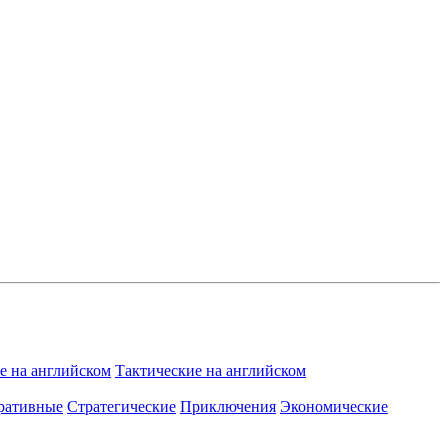
 на английском
Тактические на английском
ративные
Стратегические
Приключения
Экономические