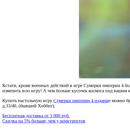
Кстати, кроме военных действий в игре Сумерки империи 4 бо
изменить всю игру! А чем больше кусочек космоса под вашим к
Купить настольную игру
Сумерки империи 4 издани
е можно бу
д.33/40, (бывший Хоббит).
Бесплатная доставка от 3 000 руб.
Скидка на 5% больше, чем у конкурентов