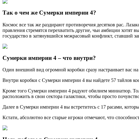
Так о чем же Сумерки империи 4?
Космос все так же раздирают противоречия десятков рас. Лазак
правления стремятся перехватить другие, чьи амбиции хотят 
государство в затянувшийся межрасовый конфликт, ставший за
Сумерки империи 4 – что внутри?
Один внешний вид огромной коробки сразу настраивает вас на
Внутри коробки с Сумерки империи 4 вы найдете 57 тайлов кос
Кроме того Сумерки империи 4 радуют обилием миниатюр. Тольк
расположить в свои сектора галактики, чтобы просто почувств
Далее в Сумерки империи 4 вы встретитесь с 17 расами, котор
Кстати, абсолютно все старые игроки отмечают, что способнос