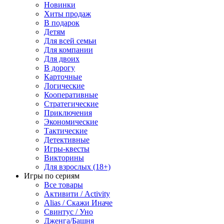
Новинки
Хиты продаж
В подарок
Детям
Для всей семьи
Для компании
Для двоих
В дорогу
Карточные
Логические
Кооперативные
Стратегические
Приключения
Экономические
Тактические
Детективные
Игры-квесты
Викторины
Для взрослых (18+)
Игры по сериям
Все товары
Активити / Activity
Alias / Скажи Иначе
Свинтус / Уно
Дженга/Башня