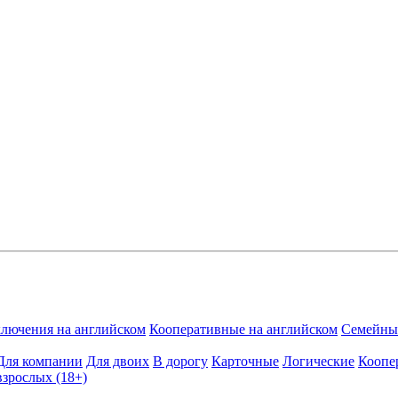
лючения на английском
Кооперативные на английском
Семейные
Для компании
Для двоих
В дорогу
Карточные
Логические
Коопе
взрослых (18+)