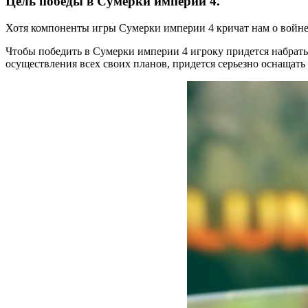
Цель победы в Сумерки империи 4.
Хотя компоненты игры Сумерки империи 4 кричат нам о войне,
Чтобы победить в Сумерки империи 4 игроку придется набрать
осуществления всех своих планов, придется серьезно оснащать