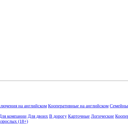
лючения на английском
Кооперативные на английском
Семейные
Для компании
Для двоих
В дорогу
Карточные
Логические
Коопе
взрослых (18+)