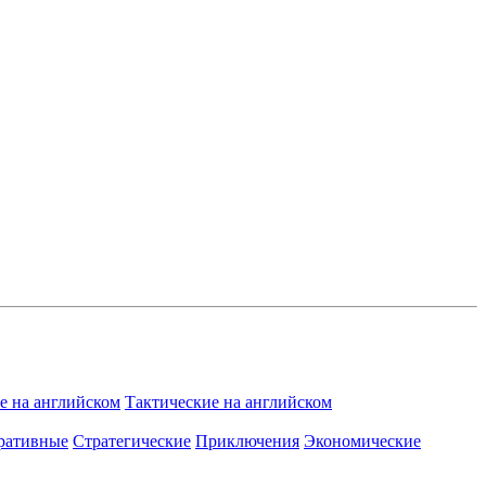
 на английском
Тактические на английском
ративные
Стратегические
Приключения
Экономические