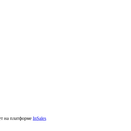
ет на платформе
InSales