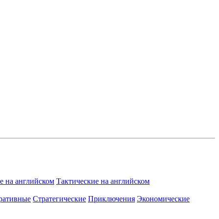
 на английском
Тактические на английском
ративные
Стратегические
Приключения
Экономические