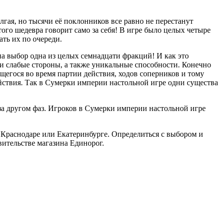
лгая, но тысячи её поклонников все равно не перестанут
ого шедевра говорит само за себя! В игре было целых четыре
ать их по очереди.
на выбор одна из целых семнадцати фракций! И как это
 и слабые стороны, а также уникальные способности. Конечно
щегося во время партии действия, ходов соперников и тому
ействия. Так в Сумерки империи настольной игре одни существа
за другом фаз. Игроков в Сумерки империи настольной игре
 Краснодаре или Екатеринбурге. Определиться с выбором и
вительстве магазина Единорог.