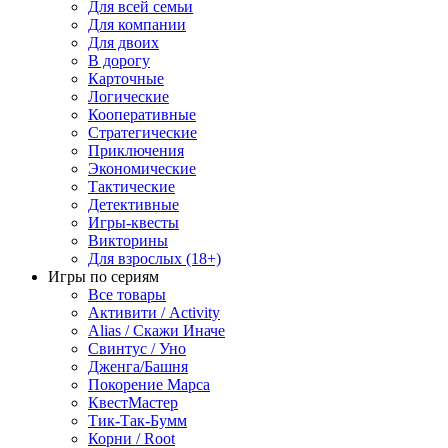
Для всей семьи
Для компании
Для двоих
В дорогу
Карточные
Логические
Кооперативные
Стратегические
Приключения
Экономические
Тактические
Детективные
Игры-квесты
Викторины
Для взрослых (18+)
Игры по сериям
Все товары
Активити / Activity
Alias / Скажи Иначе
Свинтус / Уно
Дженга/Башня
Покорение Марса
КвестМастер
Тик-Так-Бумм
Корни / Root