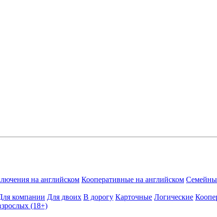
лючения на английском
Кооперативные на английском
Семейные
Для компании
Для двоих
В дорогу
Карточные
Логические
Коопе
взрослых (18+)