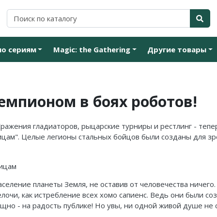
по сериям
Magic: the Gathering
Другие товары
чемпионом в боях роботов!
ажения гладиаторов, рыцарские турниры и рестлинг - теперь
ицам". Целые легионы стальных бойцов были созданы для зр
селение планеты Земля, не оставив от человечества ничего.
лочи, как истребление всех хомо сапиенс. Ведь они были с
щно - на радость публике! Но увы, ни одной живой душе н