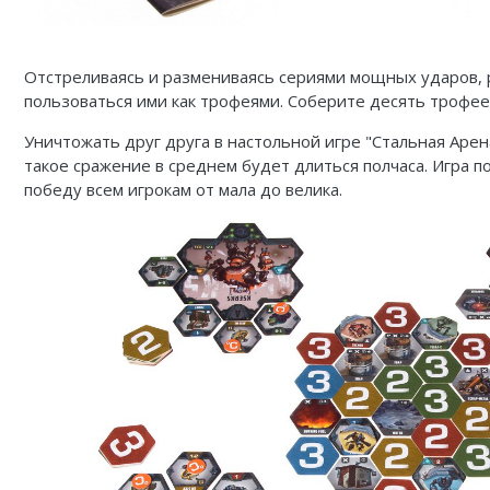
Отстреливаясь и размениваясь сериями мощных ударов, р
пользоваться ими как трофеями. Соберите десять трофее
Уничтожать друг друга в настольной игре "Стальная Арен
такое сражение в среднем будет длиться полчаса. Игра п
победу всем игрокам от мала до велика.