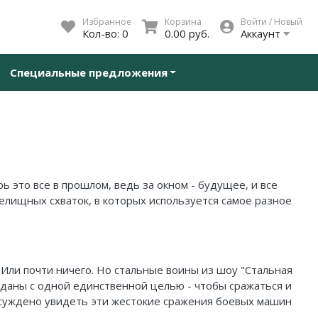
Избранное
Корзина
Войти / Новый
Кол-во:
0
0.00 руб.
Аккаунт
Специальные предложения
 это все в прошлом, ведь за окном - будущее, и все
елищных схваток, в которых используется самое разное
 Или почти ничего. Но стальные воины из шоу "Стальная
озданы с одной единственной целью - чтобы сражаться и
е суждено увидеть эти жестокие сражения боевых машин