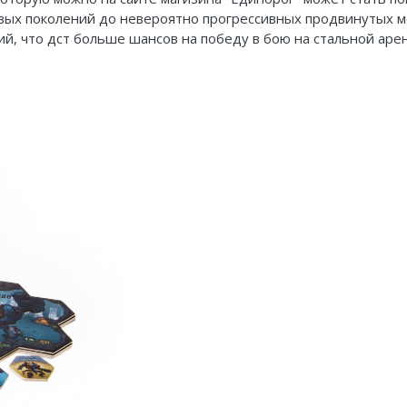
вых поколений до невероятно прогрессивных продвинутых м
й, что дст больше шансов на победу в бою на стальной арен