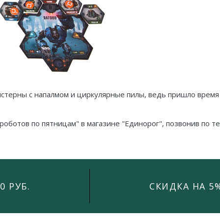
истерны с напалмом и циркулярные пилы, ведь пришло время
 роботов по пятницам" в магазине "Единорог", позвонив по 
0 РУБ.
СКИДКА НА 5