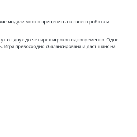
кие модули можно прицепить на своего робота и
огут от двух до четырех игроков одновременно. Одно
ь. Игра превосходно сбалансирована и даст шанс на