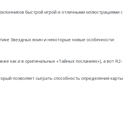
поклонников быстрой игрой и отличными иллюстрациями с
стике Звездных воин и некоторые новые особенности:
кже как и в оригинальных «Тайных посланиях»), а вот R2-
торый позволяет сыграть способность определения карты