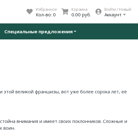
Избранное
Корзина
Войти / Новый
Кол-во:
0
0.00 руб.
Аккаунт
Специальные предложения
и этой великой франшизы, вот уже более сорока лет, её
остойна внимания и имеет своих поклонников. Сложные и
х воин.