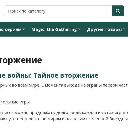
по сериям
Magic: the Gathering
Другие товары
вторжение
е войны: Тайное вторжение
рных во всем мире. С момента выхода на экраны первой част
стольные игры:
 список можно продолжать долго, ведь каждая из этих игр д
их путешествовать по мирам и планетам вселенной Звездны