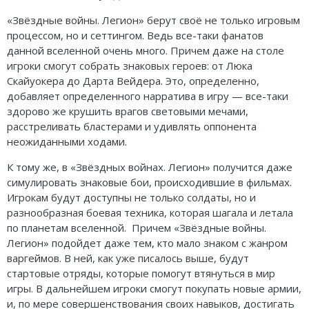
«Звёздные войны. Легион» берут своё не только игровым
процессом, но и сеттингом. Ведь все-таки фанатов
данной вселенной очень много. Причем даже на столе
игроки смогут собрать знаковых героев: от Люка
Скайуокера до Дарта Вейдера. Это, определенно,
добавляет определенного нарратива в игру — все-таки
здорово же крушить врагов световыми мечами,
расстреливать бластерами и удивлять оппонента
неожиданными ходами.
К тому же, в «Звёздных войнах. Легион» получится даже
симулировать знаковые бои, происходившие в фильмах.
Игрокам будут доступны не только солдаты, но и
разнообразная боевая техника, которая шагала и летала
по планетам вселенной. Причем «Звёздные войны.
Легион» подойдет даже тем, кто мало знаком с жанром
варгеймов. В ней, как уже писалось выше, будут
стартовые отряды, которые помогут втянуться в мир
игры. В дальнейшем игроки смогут покупать новые армии,
и, по мере совершенствования своих навыков, достигать