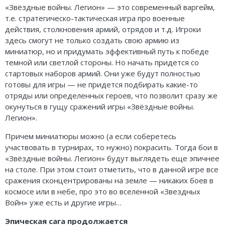
«Звёздные войны. Легион» — это современный варгейм,
т.е. стратегическо-тактическая игра про военные
действия, столкновения армий, отрядов и т.д. Игроки
здесь смогут не только создать свою армию из
миниатюр, но и придумать эффективный путь к победе
темной или светлой стороны. Но начать придется со
стартовых наборов армий. Они уже будут полностью
готовы для игры — не придется подбирать какие-то
отряды или определенных героев, что позволит сразу же
окунуться в гущу сражений игры «Звёздные войны.
Легион».
Причем миниатюры можно (а если соберетесь
участвовать в турнирах, то нужно) покрасить. Тогда бои в
«Звёздные войны. Легион» будут выглядеть еще эпичнее
на столе. При этом стоит отметить, что в данной игре все
сражения сконцентрированы на земле — никаких боев в
космосе или в небе, про это во вселенной «Звездных
Войн» уже есть и другие игры…
Эпическая сага продолжается