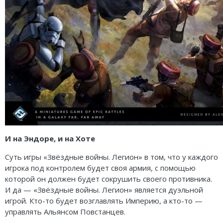
И на Эндоре, и на Хоте
Суть игры «Звёздные войны. Легион» в том, что у каждого
игрока под контролем будет своя армия, с помощью
которой он должен будет сокрушить своего противника.
И да — «Звёздные войны. Легион» является дуэльной
игрой. Кто-то будет возглавлять Империю, а кто-то —
управлять Альянсом Повстанцев.