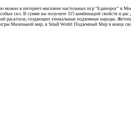
ую можно в интернет-магазине настольных игр "Единорог" в Мос
собых сил. В сумме вы получите 315 комбинаций свойств и рас 
ний раса/сила, создающих уникальные подземные народы. Жетон
 игры Маленький мир, в Small World: Подземный Мир в конце св