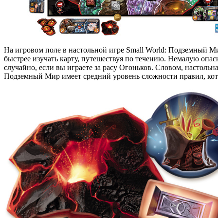
На игровом поле в настольной игре Small World: Подземный М
быстрее изучать карту, путешествуя по течению. Немалую опасн
случайно, если вы играете за расу Огоньков. Словом, настольна
Подземный Мир имеет средний уровень сложности правил, кот