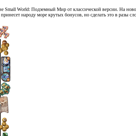
чие Small World: Подземный Мир от классической версии. На ново
принесет народу море крутых бонусов, но сделать это в разы сл