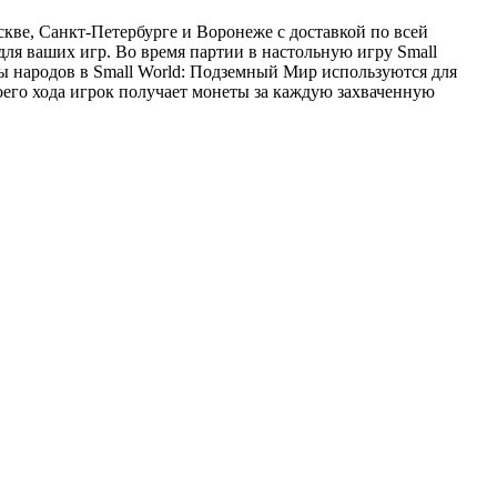
кве, Санкт-Петербурге и Воронеже с доставкой по всей
для ваших игр. Во время партии в настольную игру Small
ы народов в Small World: Подземный Мир используются для
оего хода игрок получает монеты за каждую захваченную