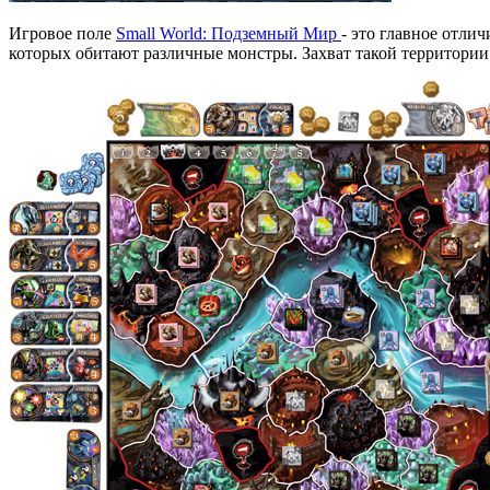
Игровое поле
Small World: Подземный Мир
- это главное отли
которых обитают различные монстры. Захват такой территории 