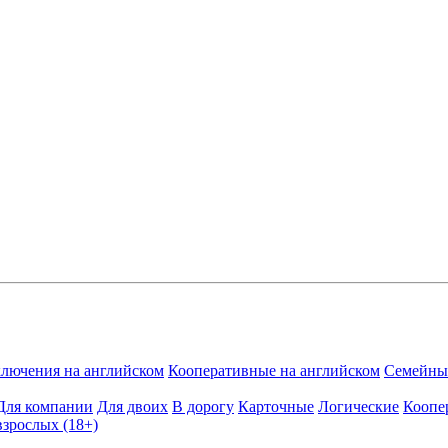
лючения на английском
Кооперативные на английском
Семейные
Для компании
Для двоих
В дорогу
Карточные
Логические
Коопе
взрослых (18+)