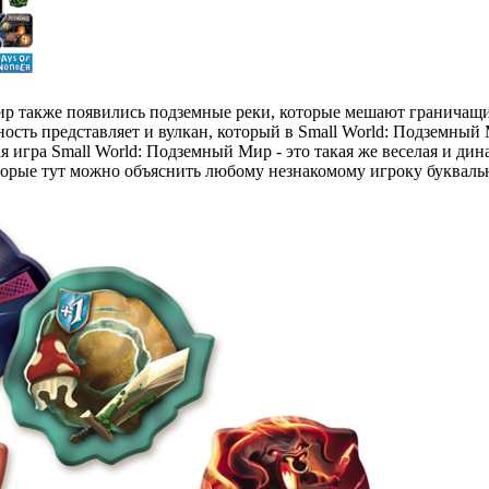
ир также появились подземные реки, которые мешают граничащи
ость представляет и вулкан, который в Small World: Подземный 
я игра Small World: Подземный Мир - это такая же веселая и дин
орые тут можно объяснить любому незнакомому игроку буквальн