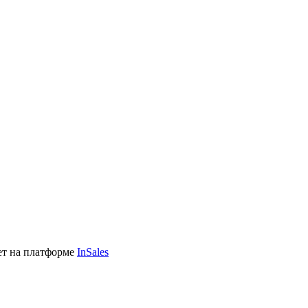
ет на платформе
InSales