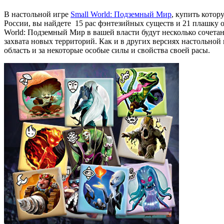
В настольной игре
Small World: Подземный Мир
, купить котор
России, вы найдете 15 рас фэнтезийных существ и 21 плашку о
World: Подземный Мир в вашей власти будут несколько сочета
захвата новых территорий. Как и в других версиях настольной
область и за некоторые особые силы и свойства своей расы.