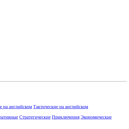
 на английском
Тактические на английском
ративные
Стратегические
Приключения
Экономические