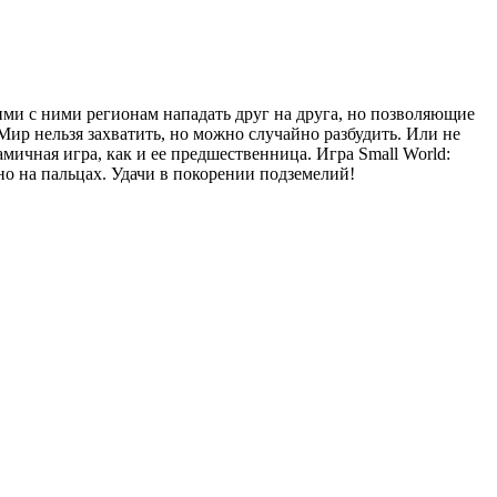
ми с ними регионам нападать друг на друга, но позволяющие
Мир нельзя захватить, но можно случайно разбудить. Или не
амичная игра, как и ее предшественница. Игра Small World:
о на пальцах. Удачи в покорении подземелий!