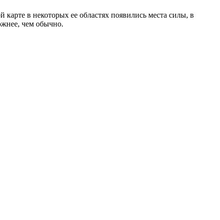
й карте в некоторых ее областях появились места силы, в
ожнее, чем обычно.