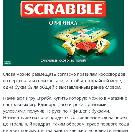
Слова можно размещать согласно правилам кроссвордов:
по вертикали и горизонтали, и чтобы, по крайней мере,
одна буква была общей с выставленным ранее словом.
Начинают игру Скрабл, купить которую можно в магазине
настольных игр Единорог, все игроки с равными
условиями: получив на руки по 7 фишек с буквами.
Начинать же на поле придется составлением слова через
центральный квадрат, таким образом, право первого хода
не дает преимущества занять клетки с дополнительными