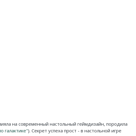
влияла на современный настольный геймдизайн, породила
о галактике"
). Секрет успеха прост - в настольной игре