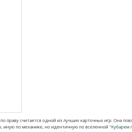
 по праву считается одной из лучших карточных игр. Она по
р, иную по механике, но идентичную по вселенной
"Кубарем п