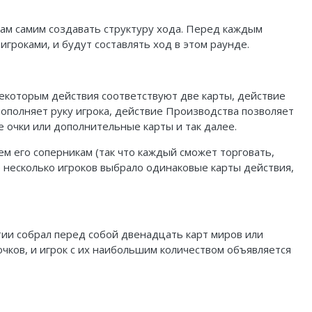
ам самим создавать структуру хода. Перед каждым
гроками, и будут составлять ход в этом раунде.
 некоторым действия соответствуют две карты, действие
пополняет руку игрока, действие Производства позволяет
 очки или дополнительные карты и так далее.
сем его соперникам (так что каждый сможет торговать,
же несколько игроков выбрало одинаковые карты действия,
ртии собрал перед собой двенадцать карт миров или
чков, и игрок с их наибольшим количеством объявляется