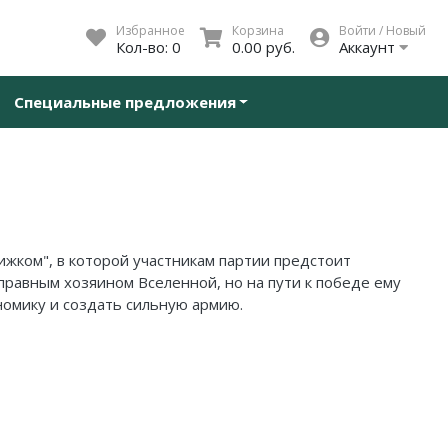
Избранное
Корзина
Войти / Новый
Кол-во:
0
0.00 руб.
Аккаунт
Специальные предложения
ижком", в которой участникам партии предстоит
правным хозяином Вселенной, но на пути к победе ему
номику и создать сильную армию.