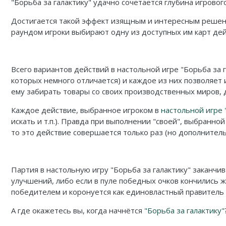
"Борьба за галактику" удачно сочетается глубина игровог
Достигается такой эффект изящным и интересным реше
раундом игроки выбирают одну из доступных им карт дей
Всего вариантов действий в настольной игре "Борьба за 
которых немного отличается) и каждое из них позволяет 
ему забирать товары со своих производственных миров, 
Каждое действие, выбранное игроком в
настольной игре 
искать и т.п.). Правда при выполнении "своей", выбранн
то это действие совершается только раз (но дополнитель
Партия в настольную игру "Борьба за галактику" заканчи
улучшений, либо если в пуле победных очков кончились 
победителем и коронуется как единовластный правитель 
А где окажетесь вы, когда начнётся
"Борьба за галактику"