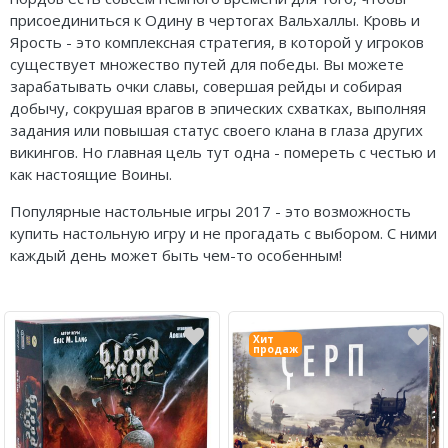
присоединиться к Одину в чертогах Вальхаллы. Кровь и
Ярость - это комплексная стратегия, в которой у игроков
существует множество путей для победы. Вы можете
зарабатывать очки славы, совершая рейды и собирая
добычу, сокрушая врагов в эпических схватках, выполняя
задания или повышая статус своего клана в глаза других
викингов. Но главная цель тут одна - помереть с честью и
как настоящие Воины.
Популярные настольные игры 2017 - это возможность
купить настольную игру и не прогадать с выбором. С ними
каждый день может быть чем-то особенным!
Хит
продаж