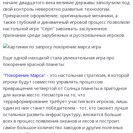
начале двадцатого века великие державы заполучили под
свой контроль невероятно развитые технологии.
Прекрасное оформление, оригинальные механики, а
также глубокий и динамичный игровой процесс позволили
настольной игре "Серп" завоевать заслуженное
признание среди зарубежных и русскоязычных игроков.
Еще одной находкой стала увлекательная игра про
покорение красной планеты.
"
Покорение Марса
" - это настольная
стратегия, в которой
игроки будут совместно управлять процессом
превращения четвертой от Солнца планеты в пригодное
для жизни место. Несмотря на то, что
терраформирование требует участия всех игроков, лишь
один из них станет победителем - тот, кто сможет лучше
остальных развить инфраструктуру, вложится больше
всех в процесс появления океанов и лесов и построит
самое большое количество заводов и других полезных