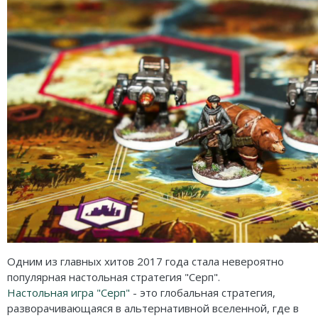
Одним из главных хитов 2017 года стала невероятно
популярная настольная стратегия "Серп".
Настольная игра "Серп"
- это глобальная стратегия,
разворачивающаяся в альтернативной вселенной, где в