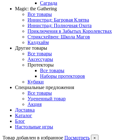
Саграда
Magic: the Gathering
Все товары
Иннистрад: Багровая Клятва
Иннистрад: Полночная Охота
Приключения в Забытых Королевствах
Стриксхейвен: Школа Магов
Калдхайм
Другие товары
Все товары
Аксессуары
Протекторы
Все товары
Наборы протекторов
Кубики
Специальные предложения
Все товары
Уцененный товар
Акция
Доставка
Каталог
Блог
Настольные игры
Товар добавлен в избранное
Посмотреть
×