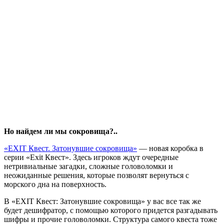
Но найдем ли мы сокровища?..
«EXIT Квест. Затонувшие сокровища»
— новая коробка в
серии «Exit Квест». Здесь игроков ждут очередные
нетривиальные загадки, сложные головоломки и
неожиданные решения, которые позволят вернуться с
морского дна на поверхность.
В «EXIT Квест: Затонувшие сокровища» у вас все так же
будет дешифратор, с помощью которого придется разгадывать
шифры и прочие головоломки. Структура самого квеста тоже