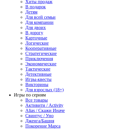
Хиты продаж
В подарок
Детям
Для всей семьи
Для компании
Для двоих
В дорогу
Карточные
Логические
Кооперативные
Стратегические
Приключения
Экономические
Тактические
Детективные
Игры-квесты
Викторины
Для взрослых (18+)
Игры по сериям
Все товары
Активити / Activity
Alias / Скажи Иначе
Свинтус / Уно
Дженга/Башня
Покорение Марса