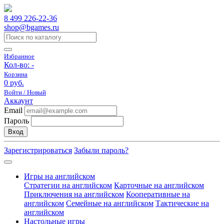
8 499 226-22-36
shop@bgames.ru
Избранное
Кол-во:
-
Корзина
0 руб.
Войти / Новый
Аккаунт
Email
Пароль
Вход
Зарегистрироваться
Забыли пароль?
Игры на английском
Стратегии на английском
Карточные на английском
Приключения на английском
Кооперативные на
английском
Семейные на английском
Тактические на
английском
Настольные игры