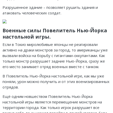
Разрушенное здание – позволяет рушить здания и
атаковать человеческих солдат.
Военные силы Повелитель Нью-Йорка
настольной игры.
Если в Токио миролюбивые японцы не реагировали
активно на драки монстров за город, то американцы уже
вызвали войска на борьбу с гигантами-оккупантами. Как
только монстр разрушает задние Нью-Йорка, сразу же
его место занимает отряд военных вместе с танком.
В Повелитель Нью-Йорка настольной игре, как мы уже
поняли, урон можно получить и от этих военизированных
отрядов.
Ещё одним новшеством Повелитель Нью-Йорка
настольной игры является перемещение монстров на
территории города. Как только игрок разрушает все