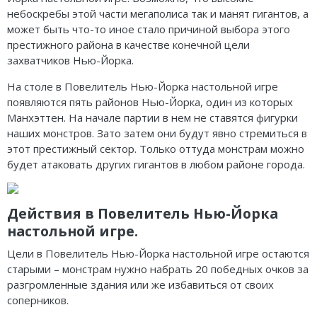
небоскребы этой части мегаполиса так и манят гигантов, а
может быть что-то иное стало причиной выбора этого
престижного района в качестве конечной цели
захватчиков Нью-Йорка.
На столе в Повелитель Нью-Йорка настольной игре
появляются пять районов Нью-Йорка, один из которых
Манхэттен. На начале партии в нем не ставятся фигурки
наших монстров. Зато затем они будут явно стремиться в
этот престижный сектор. Только оттуда монстрам можно
будет атаковать других гигантов в любом районе города.
Действия в Повелитель Нью-Йорка
настольной игре.
Цели в Повелитель Нью-Йорка настольной игре остаются
старыми – монстрам нужно набрать 20 победных очков за
разгромленные здания или же избавиться от своих
соперников.