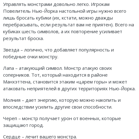
Управлять монстрами довольно легко. Игрокам
Повелитель Нью-Йорка настольной игры нужно всего
лишь бросать кубики (их, кстати, можно дважды
перебрасывать, если результат вам не приятен). Всего на
кубиках шесть символов, а их повторение усиливает
результат броска.
Звезда – логично, что добавляет популярность и
победные очки монстру.
Лапа – атакующий символ. Монстр атакую своих
соперников. Тот, который находится в районе
Манхэттена, становится этаким «царем горы» и может
атаковать неприятелей в других территориях Нью-Йорка.
Молния – дает энергию, которую можно накопить и
впоследствии усилить другие свои способности.
Череп – монстр получает урон от военных, которые
защищают город.
Сердце – лечит вашего монстра.