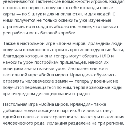
увеличиваются тактические возможности игроков. Каждая
сторона, во-первых, получает к себе в колоды новые
карты — по 9 штук и для инопланетян, и для людей. С
ними получится не только освежить уже изученные
стратегии, но и создать абсолютно новые, что повысит
реиграбельность базовой коробки.
Также в настольной игре «Война миров. Ирландия» люди
получили возможность строить противовоздушные базы,
благодаря которым они теперь могут сбивать НЛО и
наносить урон постройкам пришельцев, нанося их
позициям значительные урон. Инопланетяне же в
настольной игре «Война миров. Ирландия» обучились
отравлять человеческие земли — теперь у военных не
получится перемещаться по ним, теряя возможные ходы
при очередном дислоцировании отрядов.
Настольная игра «Война миров. Ирландия» также
добавила новую локацию в партию. Эти земли станут
одной из важных точек сражения за планету и выживания
человеческого рода. Ирландия разделена на три региона,