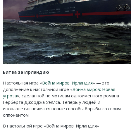
Битва за Ирландию
Настольная игра «
Война миров. Ирландия
» — это
дополнение к настольной игре «
Война миров: Новая
угроза
», сделанной по мотивам одноимённого романа
Герберта Джорджа Уэллса. Теперь у людей и
инопланетян появятся новые способы борьбы со своим
оппонентом.
В настольной игре «Война миров. Ирландия»