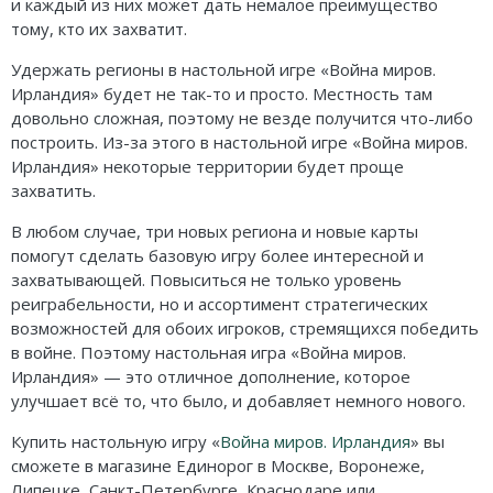
и каждый из них может дать немалое преимущество
тому, кто их захватит.
Удержать регионы в настольной игре «Война миров.
Ирландия» будет не так-то и просто. Местность там
довольно сложная, поэтому не везде получится что-либо
построить. Из-за этого в настольной игре «Война миров.
Ирландия» некоторые территории будет проще
захватить.
В любом случае, три новых региона и новые карты
помогут сделать базовую игру более интересной и
захватывающей. Повыситься не только уровень
реиграбельности, но и ассортимент стратегических
возможностей для обоих игроков, стремящихся победить
в войне. Поэтому настольная игра «Война миров.
Ирландия» — это отличное дополнение, которое
улучшает всё то, что было, и добавляет немного нового.
Купить настольную игру «
Война миров. Ирландия
» вы
сможете в магазине Единорог в Москве, Воронеже,
Липецке, Санкт-Петербурге, Краснодаре или