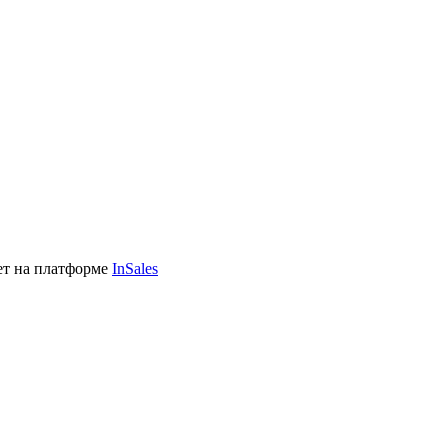
ет на платформе
InSales