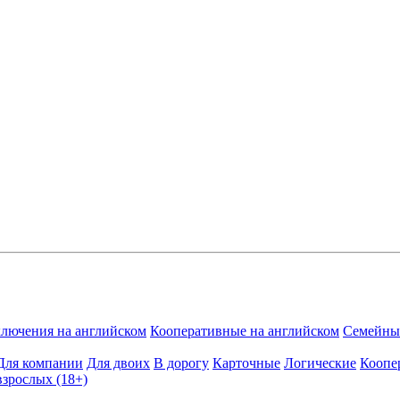
лючения на английском
Кооперативные на английском
Семейные
Для компании
Для двоих
В дорогу
Карточные
Логические
Коопе
взрослых (18+)