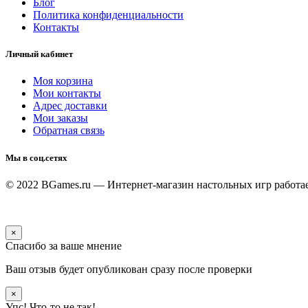
Блог
Политика конфиденциальности
Контакты
Личный кабинет
Моя корзина
Мои контакты
Адрес доставки
Мои заказы
Обратная связь
Мы в соц.сетях
© 2022 BGames.ru — Интернет-магазин настольных игр
работа
×
Спасибо за ваше мнение
Ваш отзыв будет опубликован сразу после проверки
×
Упс! Что-то не так!