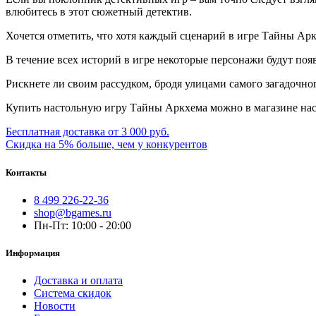
влюбитесь в этот сюжетный детектив.
Хочется отметить, что хотя каждый сценарий в игре Тайны Арк
В течение всех историй в игре некоторые персонажи будут поя
Рискнете ли своим рассудком, бродя улицами самого загадочн
Купить настольную игру Тайны Аркхема можно в магазине нас
Бесплатная доставка от 3 000 руб.
Скидка на 5% больше, чем у конкурентов
Контакты
8 499 226-22-36
shop@bgames.ru
Пн-Пт: 10:00 - 20:00
Информация
Доставка и оплата
Система скидок
Новости