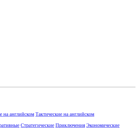
 на английском
Тактические на английском
ративные
Стратегические
Приключения
Экономические