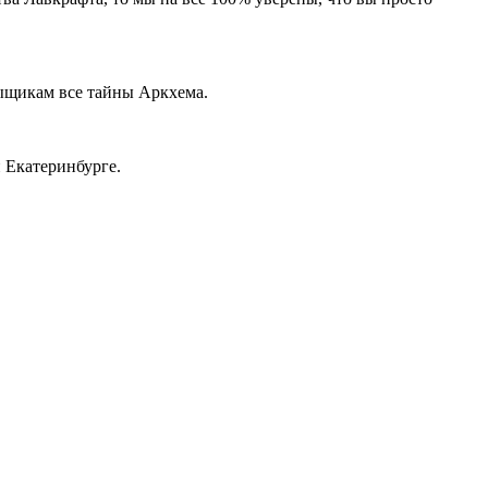
сыщикам все тайны Аркхема.
 Екатеринбурге.