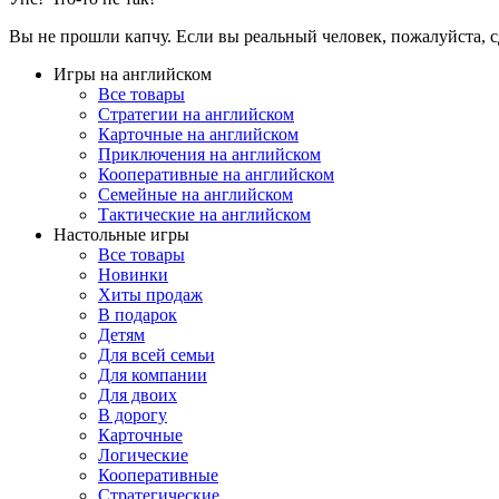
Вы не прошли капчу. Если вы реальный человек, пожалуйста, с
Игры на английском
Все товары
Стратегии на английском
Карточные на английском
Приключения на английском
Кооперативные на английском
Семейные на английском
Тактические на английском
Настольные игры
Все товары
Новинки
Хиты продаж
В подарок
Детям
Для всей семьи
Для компании
Для двоих
В дорогу
Карточные
Логические
Кооперативные
Стратегические