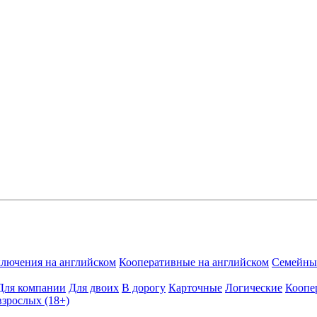
лючения на английском
Кооперативные на английском
Семейные
Для компании
Для двоих
В дорогу
Карточные
Логические
Коопе
взрослых (18+)