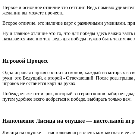
Первое и основное отличие это сеттинг. Ведь помимо удивите
желании вы можете прочесть.
Второе отличие, это наличие карт с различными умениями, пр
Ну и главное отличие это то, что для победы здесь важно взят
называется именно так ведь для победы нужно быть таким же х
Игровой Процесс
Одна игровая партия состоит из конов, каждый из которых в св
руки, это Ведущий, а второй - Отвечающий. После розыгрыша дв
игроков не останется карт на руках.
Побеждает же тот игрок, который за серию конов набирает двадц
путем удобнее всего добраться к победе, выбирать только вам.
Наполнение Лисица на опушке — настольной игр
Лисица на опушке — настольная игра очень компактная и ее легк