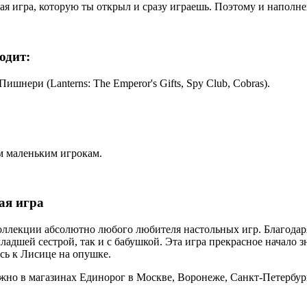
ая игра, которую ты открыл и сразу играешь. Поэтому и наполне
одит:
ери (Lanterns: The Emperor's Gifts, Spy Club, Cobras).
м маленьким игрокам.
ая игра
ллекции абсолютно любого любителя настольных игр. Благодаря
 младшей сестрой, так и с бабушкой. Эта игра прекрасное начало
есь к Лисице на опушке.
но в магазинах Единорог в Москве, Воронеже, Санкт-Петербург