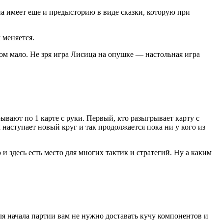
а имеет еще и предысторию в виде сказки, которую при
 меняется.
ком мало. Не зря игра Лисица на опушке — настольная игра
ывают по 1 карте с руки. Первый, кто разыгрывает карту с
 наступает новый круг и так продолжается пока ни у кого из
 и здесь есть место для многих тактик и стратегий. Ну а каким
для начала партии вам не нужно доставать кучу компонентов и