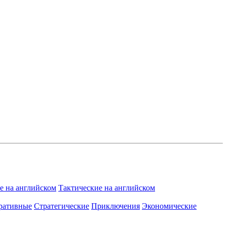
 на английском
Тактические на английском
ративные
Стратегические
Приключения
Экономические