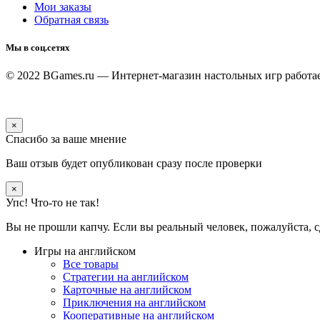
Мои заказы
Обратная связь
Мы в соц.сетях
© 2022 BGames.ru — Интернет-магазин настольных игр
работа
×
Спасибо за ваше мнение
Ваш отзыв будет опубликован сразу после проверки
×
Упс! Что-то не так!
Вы не прошли капчу. Если вы реальный человек, пожалуйста, с
Игры на английском
Все товары
Стратегии на английском
Карточные на английском
Приключения на английском
Кооперативные на английском