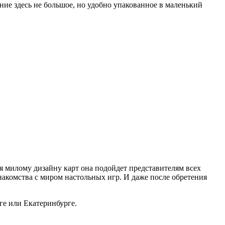
ние здесь не большое, но удобно упакованное в маленький
 милому дизайну карт она подойдет представителям всех
 знакомства с миром настольных игр. И даже после обретения
е или Екатеринбурге.