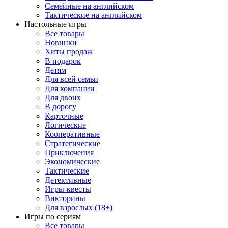
Семейные на английском
Тактические на английском
Настольные игры
Все товары
Новинки
Хиты продаж
В подарок
Детям
Для всей семьи
Для компании
Для двоих
В дорогу
Карточные
Логические
Кооперативные
Стратегические
Приключения
Экономические
Тактические
Детективные
Игры-квесты
Викторины
Для взрослых (18+)
Игры по сериям
Все товары