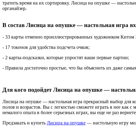
тратить время на их сортировку. Лисица на опушке — настольн
органайзер.
В состав Лисица на опушке — настольная игра вх
- 33 карты отменно проиллюстрированных художником Китом Пишн
- 17 токенов для удобства подсчета очков;
- 2 карты-подсказки, которые упростят ваши первые партии;
- Правила достаточно простые, что бы объяснить их даже самы
Для кого подойдет Лисица на опушке — настольн
Лисица на опушке — настольная игра прекрасный выбор для ко
полов и возрастов. Вы с легкостью сможете играть в нее как с
немалого опыта в более серьезных играх, вы еще не раз вернет
Предзакать и купить
Лисица на опушке
— настольную игру мож