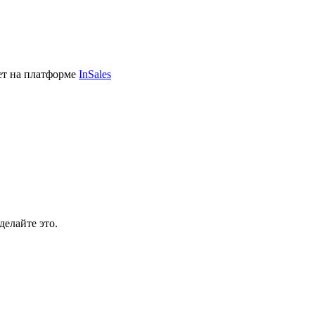
ет на платформе
InSales
делайте это.