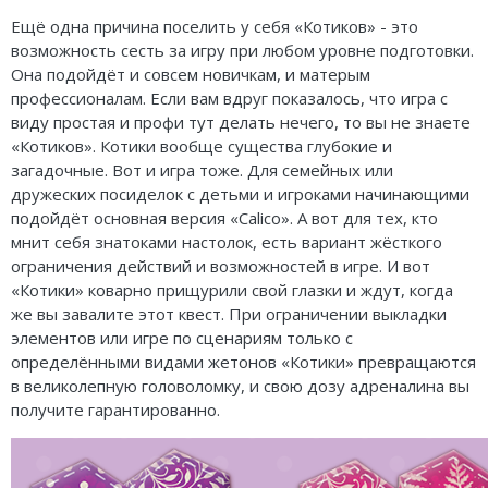
Ещё одна причина поселить у себя «Котиков» - это
возможность сесть за игру при любом уровне подготовки.
Она подойдёт и совсем новичкам, и матерым
профессионалам. Если вам вдруг показалось, что игра с
виду простая и профи тут делать нечего, то вы не знаете
«Котиков». Котики вообще существа глубокие и
загадочные. Вот и игра тоже. Для семейных или
дружеских посиделок с детьми и игроками начинающими
подойдёт основная версия «Calico». А вот для тех, кто
мнит себя знатоками настолок, есть вариант жёсткого
ограничения действий и возможностей в игре. И вот
«Котики» коварно прищурили свой глазки и ждут, когда
же вы завалите этот квест. При ограничении выкладки
элементов или игре по сценариям только с
определёнными видами жетонов «Котики» превращаются
в великолепную головоломку, и свою дозу адреналина вы
получите гарантированно.