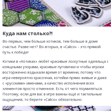
Куда нам столько?!
Во-первых, чем больше котиков, тем больше в доме
счастье. Разве нет? Во-вторых, в «Calico» - это прямой
путь к победе!
Котики в «Котиках» любят красивые лоскутные одеяльца с
изящными узорами, красивые пуговички и чтобы игроки
восторженно вздыхали время от времени, потому что
игра невероятно красочная, котейки прямо живые и даже
с «русскими» именами, а качество исполнения всех
элементов просто отменное. Есть от чего поумиляться.
Поэтому, если для вас в игре важны ещё и тактильные
ощущения, то берите «Calico» обязательно.