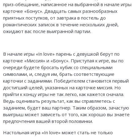
приз-обещание, написанное на выбранной в начале игры
карточке «Бонус». Двадцать самых разнообразных
приятных поступков, от завтрака в постель до
романтических записок в течение нескольких дней,
ожидают вас после выигранной партии.
В начале игры «In love» парень с девушкой берут по
карточке «Миссия» и «Бонус». Приступая к игре, вы по
очереди будете бросать кубик со специальными
символами, и, следуя им, брать соответствующие
карточки с заданиями. Победителем становится первый
достигший целей, указанных на карточке миссия. Но
прийти к концу игры не так легко, как кажется сначала.
Ведь оценивать результат, как вы справляетесь с
заданием, будет ваш партнер. Таким образом, зачастую
выигрыш может зависеть от того, как хорошо вы знаете
предпочтения вашей второй половинки.
Настольная игра «In love» может стать не только