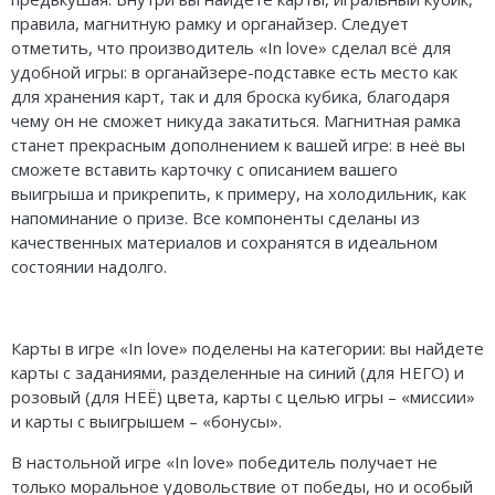
правила, магнитную рамку и органайзер. Следует
отметить, что производитель «In love» сделал всё для
удобной игры: в органайзере-подставке есть место как
для хранения карт, так и для броска кубика, благодаря
чему он не сможет никуда закатиться. Магнитная рамка
станет прекрасным дополнением к вашей игре: в неё вы
сможете вставить карточку с описанием вашего
выигрыша и прикрепить, к примеру, на холодильник, как
напоминание о призе. Все компоненты сделаны из
качественных материалов и сохранятся в идеальном
состоянии надолго.
Карты в игре «In love» поделены на категории: вы найдете
карты с заданиями, разделенные на синий (для НЕГО) и
розовый (для НЕЁ) цвета, карты с целью игры – «миссии»
и карты с выигрышем – «бонусы».
В настольной игре «In love» победитель получает не
только моральное удовольствие от победы, но и особый