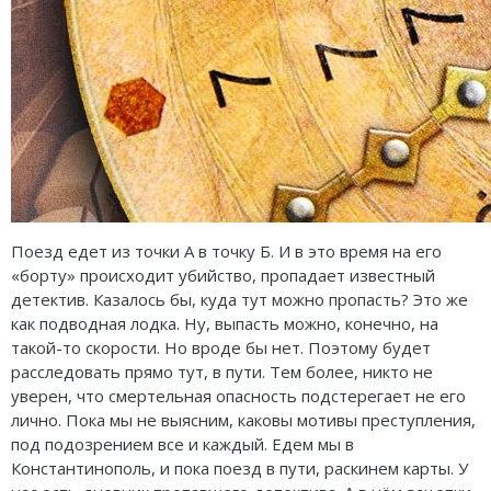
Поезд едет из точки А в точку Б. И в это время на его
«борту» происходит убийство, пропадает известный
детектив. Казалось бы, куда тут можно пропасть? Это же
как подводная лодка. Ну, выпасть можно, конечно, на
такой-то скорости. Но вроде бы нет. Поэтому будет
расследовать прямо тут, в пути. Тем более, никто не
уверен, что смертельная опасность подстерегает не его
лично. Пока мы не выясним, каковы мотивы преступления,
под подозрением все и каждый. Едем мы в
Константинополь, и пока поезд в пути, раскинем карты. У