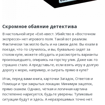
Скромное обаяние детектива
В настольной игре «Exit-квест. Убийство в «Восточном
экспрессе» нет игрового поля. Такой вот реализм.
Фактически так могло быть и на самом деле. Вы ехали в
поезде, что-то случилось, и вы, буквально сидят за
столом купе, можете обсудить и рассмотреть варианты
произошедшего, опираясь на горстку улик. Даже как-то
страшно стало. А представьте, если взять игру в долгую
дорогу к морю, например, и сыграть прямо в купе?
Итак, перед вами книга, карточки Загадок, Ответов и
Помощи и три закрытых локации. Минимум зацепок,
прямо скажем. Однако, чёткая и логичная картина
постепенно нарисуется, будьте уверены. Тупиковые
ситуации будут и здесь. А неразрешимых точно нет.