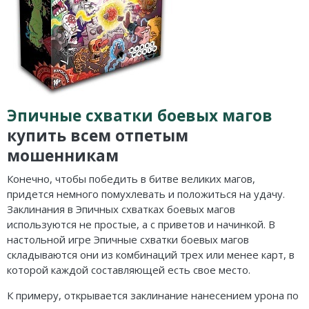
Эпичные схватки боевых магов
купить всем отпетым
мошенникам
Конечно, чтобы победить в битве великих магов,
придется немного помухлевать и положиться на удачу.
Заклинания в Эпичных схватках боевых магов
используются не простые, а с приветов и начинкой. В
настольной игре Эпичные схватки боевых магов
складываются они из комбинаций трех или менее карт, в
которой каждой составляющей есть свое место.
К примеру, открывается заклинание нанесением урона по