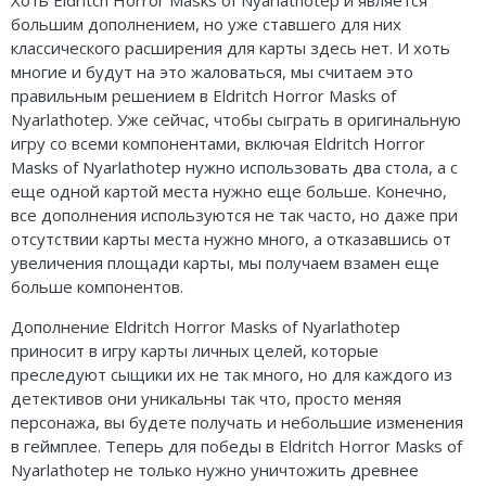
большим дополнением, но уже ставшего для них
классического расширения для карты здесь нет. И хоть
многие и будут на это жаловаться, мы считаем это
правильным решением в Eldritch Horror Masks of
Nyarlathotep. Уже сейчас, чтобы сыграть в оригинальную
игру со всеми компонентами, включая Eldritch Horror
Masks of Nyarlathotep нужно использовать два стола, а с
еще одной картой места нужно еще больше. Конечно,
все дополнения используются не так часто, но даже при
отсутствии карты места нужно много, а отказавшись от
увеличения площади карты, мы получаем взамен еще
больше компонентов.
Дополнение Eldritch Horror Masks of Nyarlathotep
приносит в игру карты личных целей, которые
преследуют сыщики их не так много, но для каждого из
детективов они уникальны так что, просто меняя
персонажа, вы будете получать и небольшие изменения
в геймплее. Теперь для победы в Eldritch Horror Masks of
Nyarlathotep не только нужно уничтожить древнее