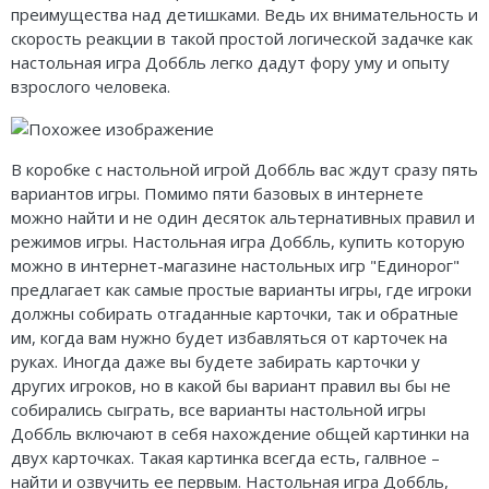
преимущества над детишками. Ведь их внимательность и
скорость реакции в такой простой логической задачке как
настольная игра Доббль легко дадут фору уму и опыту
взрослого человека.
В коробке с настольной игрой Доббль вас ждут сразу пять
вариантов игры. Помимо пяти базовых в интернете
можно найти и не один десяток альтернативных правил и
режимов игры. Настольная игра Доббль, купить которую
можно в интернет-магазине настольных игр "Единорог"
предлагает как самые простые варианты игры, где игроки
должны собирать отгаданные карточки, так и обратные
им, когда вам нужно будет избавляться от карточек на
руках. Иногда даже вы будете забирать карточки у
других игроков, но в какой бы вариант правил вы бы не
собирались сыграть, все варианты настольной игры
Доббль включают в себя нахождение общей картинки на
двух карточках. Такая картинка всегда есть, галвное –
найти и озвучить ее первым. Настольная игра Доббль,