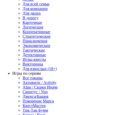
Для всей семьи
Для компании
Для двоих
В дорогу
Карточные
Логические
Кооперативные
Стратегические
Приключения
Экономические
Тактические
Детективные
Игры-квесты
Викторины
Для взрослых (18+)
Игры по сериям
Все товары
Активити / Activity
Alias / Скажи Иначе
Свинтус / Уно
Дженга/Башня
Покорение Марса
КвестМастер
Тик-Так-Бумм
Корни / Root