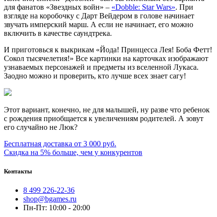
для фанатов «Звездных войн» –
«Dobble: Star Wars»
. При
взгляде на коробочку с Дарт Вейдером в голове начинает
звучать имперский марш. А если не начинает, его можно
включить в качестве саундтрека.
И приготовься к выкрикам «Йода! Принцесса Лея! Боба Фетт!
Сокол тысячелетия!» Все картинки на карточках изображают
узнаваемых персонажей и предметы из вселенной Лукаса.
Заодно можно и проверить, кто лучше всех знает сагу!
Этот вариант, конечно, не для малышей, ну разве что ребенок
с рождения приобщается к увеличениям родителей. А зовут
его случайно не Люк?
Бесплатная доставка от 3 000 руб.
Скидка на 5% больше, чем у конкурентов
Контакты
8 499 226-22-36
shop@bgames.ru
Пн-Пт: 10:00 - 20:00