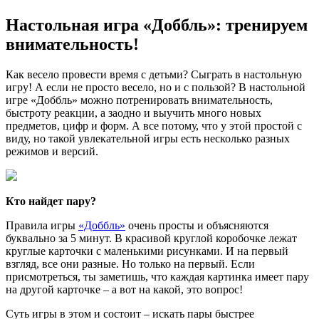
Настольная игра «Доббль»: тренируем
внимательность!
Как весело провести время с детьми? Сыграть в настольную
игру! А если не просто весело, но и с пользой? В настольной
игре «Доббль» можно потренировать внимательность,
быстроту реакции, а заодно и выучить много новых
предметов, цифр и форм. А все потому, что у этой простой с
виду, но такой увлекательной игры есть несколько разных
режимов и версий.
Кто найдет пару?
Правила игры
«Доббль»
очень просты и объясняются
буквально за 5 минут. В красивой круглой коробочке лежат
круглые карточки с маленькими рисунками. И на первый
взгляд, все они разные. Но только на первый. Если
присмотреться, ты заметишь, что каждая картинка имеет пару
на другой карточке – а вот на какой, это вопрос!
Суть игры в этом и состоит – искать пары быстрее