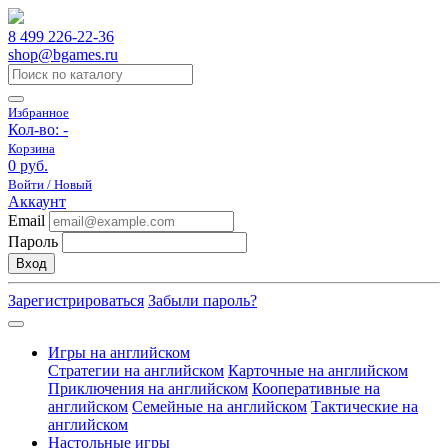
8 499 226-22-36
shop@bgames.ru
Избранное
Кол-во:
-
Корзина
0 руб.
Войти / Новый
Аккаунт
Email
Пароль
Вход
Зарегистрироваться
Забыли пароль?
Игры на английском
Стратегии на английском
Карточные на английском
Приключения на английском
Кооперативные на
английском
Семейные на английском
Тактические на
английском
Настольные игры