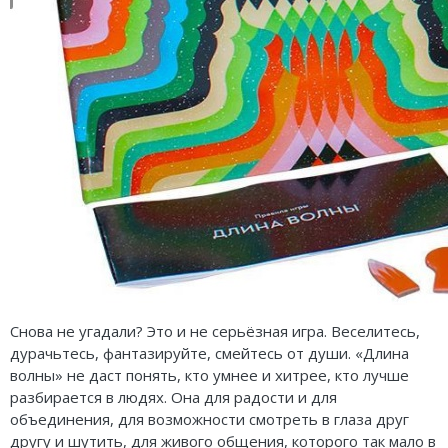
Снова не угадали? Это и не серьёзная игра. Веселитесь,
дурачьтесь, фантазируйте, смейтесь от души. «Длина
волны» не даст понять, кто умнее и хитрее, кто лучше
разбирается в людях. Она для радости и для
объединения, для возможности смотреть в глаза друг
другу и шутить, для живого общения, которого так мало в