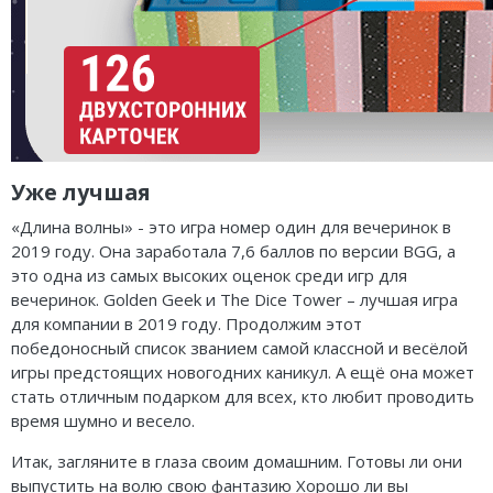
Уже лучшая
«Длина волны» - это игра номер один для вечеринок в
2019 году. Она заработала 7,6 баллов по версии BGG, а
это одна из самых высоких оценок среди игр для
вечеринок. Golden Geek и The Dice Tower – лучшая игра
для компании в 2019 году. Продолжим этот
победоносный список званием самой классной и весёлой
игры предстоящих новогодних каникул. А ещё она может
стать отличным подарком для всех, кто любит проводить
время шумно и весело.
Итак, загляните в глаза своим домашним. Готовы ли они
выпустить на волю свою фантазию Хорошо ли вы