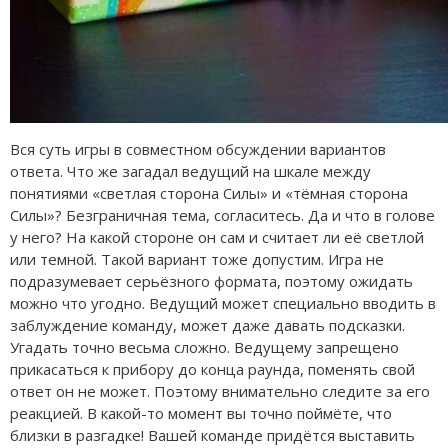
Вся суть игры в совместном обсуждении вариантов
ответа. Что же загадал ведущий на шкале между
понятиями «светлая сторона Силы» и «тёмная сторона
Силы»? Безграничная тема, согласитесь. Да и что в голове
у него? На какой стороне он сам и считает ли её светлой
или темной. Такой вариант тоже допустим. Игра не
подразумевает серьёзного формата, поэтому ожидать
можно что угодно. Ведущий может специально вводить в
заблуждение команду, может даже давать подсказки.
Угадать точно весьма сложно. Ведущему запрещено
прикасаться к прибору до конца раунда, поменять свой
ответ он не может. Поэтому внимательно следите за его
реакцией. В какой-то момент вы точно поймёте, что
близки в разгадке! Вашей команде придётся выставить