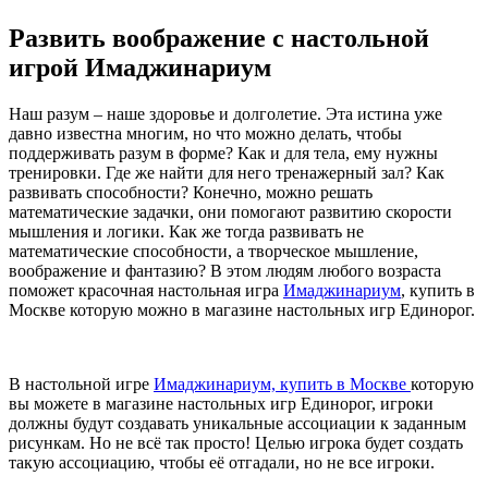
Развить воображение с настольной
игрой Имаджинариум
Наш разум – наше здоровье и долголетие. Эта истина уже
давно известна многим, но что можно делать, чтобы
поддерживать разум в форме? Как и для тела, ему нужны
тренировки. Где же найти для него тренажерный зал? Как
развивать способности? Конечно, можно решать
математические задачки, они помогают развитию скорости
мышления и логики. Как же тогда развивать не
математические способности, а творческое мышление,
воображение и фантазию? В этом людям любого возраста
поможет красочная настольная игра
Имаджинариум
, купить в
Москве которую можно в магазине настольных игр Единорог.
В настольной игре
Имаджинариум, купить в Москве
которую
вы можете в магазине настольных игр Единорог, игроки
должны будут создавать уникальные ассоциации к заданным
рисункам. Но не всё так просто! Целью игрока будет создать
такую ассоциацию, чтобы её отгадали, но не все игроки.