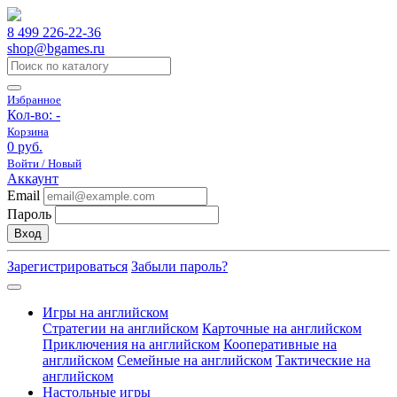
8 499 226-22-36
shop@bgames.ru
Избранное
Кол-во:
-
Корзина
0 руб.
Войти / Новый
Аккаунт
Email
Пароль
Вход
Зарегистрироваться
Забыли пароль?
Игры на английском
Стратегии на английском
Карточные на английском
Приключения на английском
Кооперативные на
английском
Семейные на английском
Тактические на
английском
Настольные игры