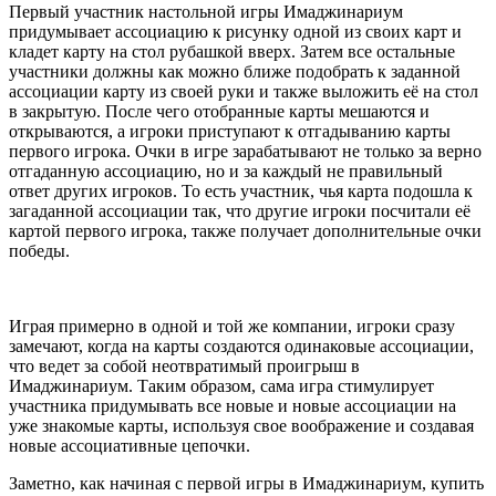
Первый участник настольной игры Имаджинариум
придумывает ассоциацию к рисунку одной из своих карт и
кладет карту на стол рубашкой вверх. Затем все остальные
участники должны как можно ближе подобрать к заданной
ассоциации карту из своей руки и также выложить её на стол
в закрытую. После чего отобранные карты мешаются и
открываются, а игроки приступают к отгадыванию карты
первого игрока. Очки в игре зарабатывают не только за верно
отгаданную ассоциацию, но и за каждый не правильный
ответ других игроков. То есть участник, чья карта подошла к
загаданной ассоциации так, что другие игроки посчитали её
картой первого игрока, также получает дополнительные очки
победы.
Играя примерно в одной и той же компании, игроки сразу
замечают, когда на карты создаются одинаковые ассоциации,
что ведет за собой неотвратимый проигрыш в
Имаджинариум. Таким образом, сама игра стимулирует
участника придумывать все новые и новые ассоциации на
уже знакомые карты, используя свое воображение и создавая
новые ассоциативные цепочки.
Заметно, как начиная с первой игры в Имаджинариум, купить