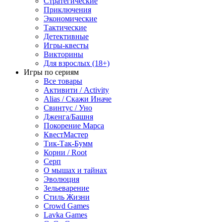
Стратегические
Приключения
Экономические
Тактические
Детективные
Игры-квесты
Викторины
Для взрослых (18+)
Игры по сериям
Все товары
Активити / Activity
Alias / Скажи Иначе
Свинтус / Уно
Дженга/Башня
Покорение Марса
КвестМастер
Тик-Так-Бумм
Корни / Root
Серп
О мышах и тайнах
Эволюция
Зельеварение
Стиль Жизни
Crowd Games
Lavka Games