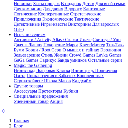
Новинки
Хиты продаж
В подарок
Детям
Для всей семьи
Для компании
Для двоих
В дорогу
Карточные
Логические
Кооперативные
Стратегические
Приключения
Экономические
Тактические
Детективные
Игры-квесты
Викторины
Для взрослых
(18+)
Игры по сериям
Активити / Activity
Alias / Скажи Иначе
Свинтус / Уно
Дженга/Башня
Покорение Марса
КвестМастер
Тик-Так-
Бумм
Корни / Root
Серп
О мышах и тайнах
Эволюция
Зельеварение
Стиль Жизни
Crowd Games
Lavka Games
GaGa Games
Эврикус
Банда умников
Остальные серии
Magic: the Gathering
Иннистрад: Багровая Клятва
Иннистрад: Полночная
Охота
Приключения в Забытых Королевствах
Стриксхейвен: Школа Магов
Калдхайм
Другие товары
Аксессуары
Протекторы
Кубики
Специальные предложения
Уцененный товар
Акция
0
Главная
Блог