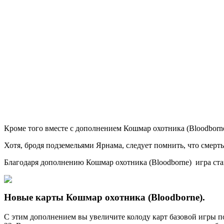
Кроме того вместе с дополнением Кошмар охотника (Bloodborn
Хотя, бродя подземельями Ярнама, следует помнить, что смерт
Благодаря дополнению Кошмар охотника (Bloodborne) игра стан
Новые карты Кошмар охотника (Bloodborne).
С этим дополнением вы увеличите колоду карт базовой игры по