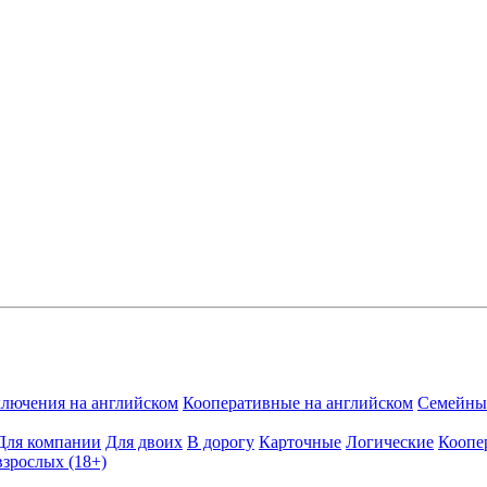
лючения на английском
Кооперативные на английском
Семейные
Для компании
Для двоих
В дорогу
Карточные
Логические
Коопе
взрослых (18+)