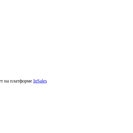
ет на платформе
InSales