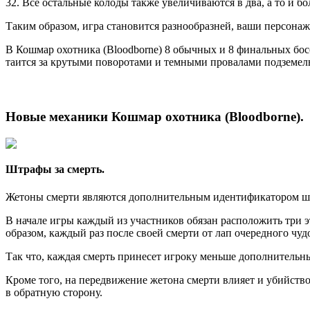
32. Все остальные колоды также увеличиваются в два, а то и бо
Таким образом, игра становится разнообразней, ваши персона
В Кошмар охотника (Bloodborne) 8 обычных и 8 финальных босс
таится за крутыми поворотами и темными провалами подземел
Новые механики Кошмар охотника (Bloodborne).
Штрафы за смерть.
Жетоны смерти являются дополнительным идентификатором штр
В начале игры каждый из участников обязан расположить три э
образом, каждый раз после своей смерти от лап очередного чу
Так что, каждая смерть принесет игроку меньше дополнительн
Кроме того, на передвижение жетона смерти влияет и убийство
в обратную сторону.