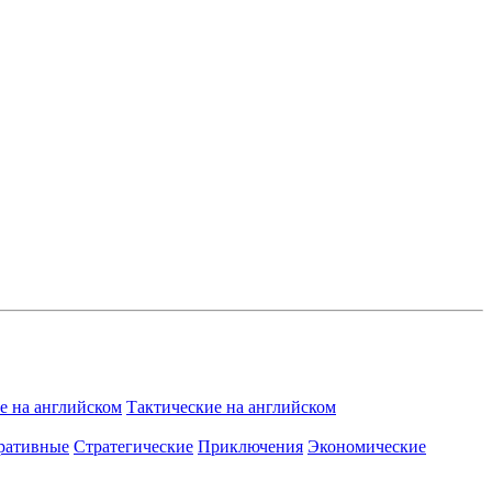
 на английском
Тактические на английском
ративные
Стратегические
Приключения
Экономические