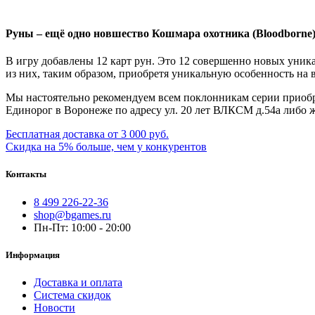
Руны – ещё одно новшество Кошмара охотника (Bloodborne)
В игру добавлены 12 карт рун. Это 12 совершенно новых уника
из них, таким образом, приобретя уникальную особенность на 
Мы настоятельно рекомендуем всем поклонникам серии приобре
Единорог в Воронеже по адресу ул. 20 лет ВЛКСМ д.54а либо 
Бесплатная доставка от 3 000 руб.
Скидка на 5% больше, чем у конкурентов
Контакты
8 499 226-22-36
shop@bgames.ru
Пн-Пт: 10:00 - 20:00
Информация
Доставка и оплата
Система скидок
Новости