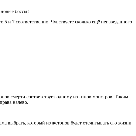
 новые боссы!
о 5 и 7 соответственно. Чувствуете сколько ещё неизведанного
онов смерти соответствует одному из типов монстров. Таким
права налево.
ама выбрать, который из жетонов будет отсчитывать его жизни