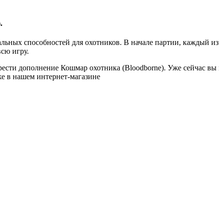
.
льных способностей для охотников. В начале партии, каждый из 
всю игру.
сти дополнение Кошмар охотника (Bloodborne). Уже сейчас вы 
же в нашем интернет-магазине