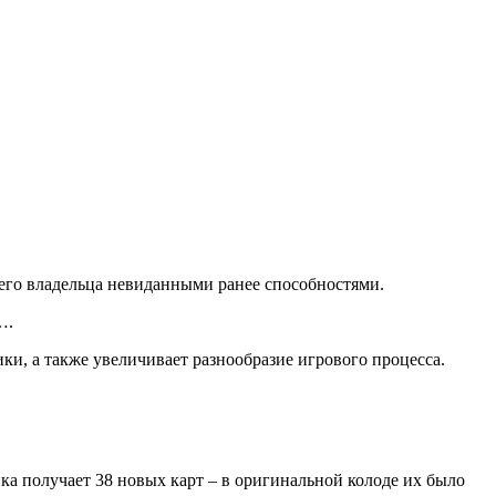
оего владельца невиданными ранее способностями.
….
и, а также увеличивает разнообразие игрового процесса.
ка получает 38 новых карт – в оригинальной колоде их было