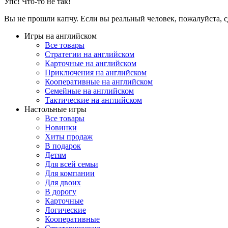
Упс! Что-то не так!
Вы не прошли капчу. Если вы реальный человек, пожалуйста, с
Игры на английском
Все товары
Стратегии на английском
Карточные на английском
Приключения на английском
Кооперативные на английском
Семейные на английском
Тактические на английском
Настольные игры
Все товары
Новинки
Хиты продаж
В подарок
Детям
Для всей семьи
Для компании
Для двоих
В дорогу
Карточные
Логические
Кооперативные