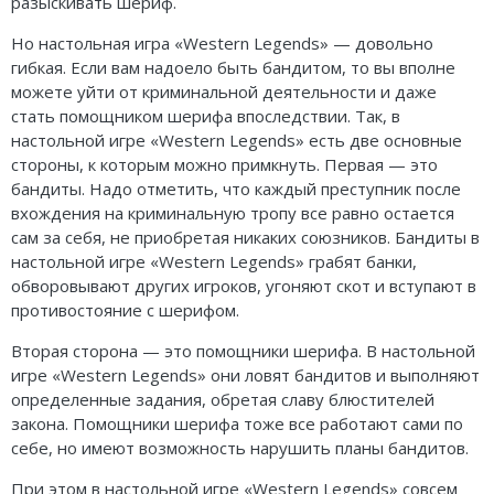
разыскивать шериф.
Но настольная игра «Western Legends» — довольно
гибкая. Если вам надоело быть бандитом, то вы вполне
можете уйти от криминальной деятельности и даже
стать помощником шерифа впоследствии. Так, в
настольной игре «Western Legends» есть две основные
стороны, к которым можно примкнуть. Первая — это
бандиты. Надо отметить, что каждый преступник после
вхождения на криминальную тропу все равно остается
сам за себя, не приобретая никаких союзников. Бандиты в
настольной игре «Western Legends» грабят банки,
обворовывают других игроков, угоняют скот и вступают в
противостояние с шерифом.
Вторая сторона — это помощники шерифа. В настольной
игре «Western Legends» они ловят бандитов и выполняют
определенные задания, обретая славу блюстителей
закона. Помощники шерифа тоже все работают сами по
себе, но имеют возможность нарушить планы бандитов.
При этом в настольной игре «Western Legends» совсем