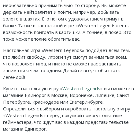
необязательно принимать чью-то сторону. Вы можете
держать нейтралитет и пойти, например, добывать
золото в шахтах. Его потом с удовольствием примут в
банке. Также в настольной игре «Western Legends» есть
возможность поиграть в картишки. А точнее, в покер. Это
тоже может вполне обогатить вас.
Настольная игра «Western Legends» подойдет всем тем,
кто любит свободу. Игроки тут смогут заниматься всем,
что позволяет игра, и никто не сможет вас заставить
заниматься чем-то одним. Делайте всё, чтобы стать
легендой!
Купить настольную игру «
Western Legends
»
вы сможете в
магазине Единорог в Москве, Воронеже, Липецке, Санкт-
Петербурге, Краснодаре или Екатеринбурге.
Определиться с выбором и опробовать настольную игру
«Western Legends» перед покупкой помогут опытные
гейммастера, что ждут вас в каждом представительстве
магазина Единорог.