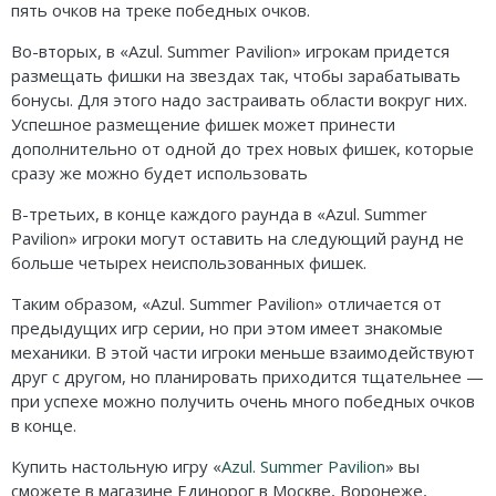
пять очков на треке победных очков.
Во-вторых, в «Azul. Summer Pavilion» игрокам придется
размещать фишки на звездах так, чтобы зарабатывать
бонусы. Для этого надо застраивать области вокруг них.
Успешное размещение фишек может принести
дополнительно от одной до трех новых фишек, которые
сразу же можно будет использовать
В-третьих, в конце каждого раунда в «Azul. Summer
Pavilion» игроки могут оставить на следующий раунд не
больше четырех неиспользованных фишек.
Таким образом, «Azul. Summer Pavilion» отличается от
предыдущих игр серии, но при этом имеет знакомые
механики. В этой части игроки меньше взаимодействуют
друг с другом, но планировать приходится тщательнее —
при успехе можно получить очень много победных очков
в конце.
Купить настольную игру «
Azul. Summer Pavilion
»
вы
сможете в магазине Единорог в Москве, Воронеже,