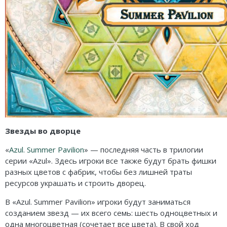
Звезды во дворце
«
Azul. Summer Pavilion
» — последняя часть в трилогии
серии «Azul». Здесь игроки все также будут брать фишки
разных цветов с фабрик, чтобы без лишней траты
ресурсов украшать и строить дворец.
В «Azul. Summer Pavilion» игроки будут заниматься
созданием звезд — их всего семь: шесть одноцветных и
одна многоцветная (сочетает все цвета). В свой ход