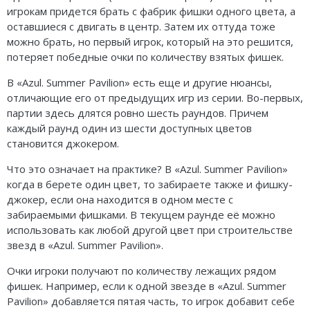
игрокам придется брать с фабрик фишки одного цвета, а
оставшиеся с двигать в центр. Затем их оттуда тоже
можно брать, но первый игрок, который на это решится,
потеряет победные очки по количеству взятых фишек.
В «Azul. Summer Pavilion» есть еще и другие нюансы,
отличающие его от предыдущих игр из серии. Во-первых,
партии здесь длятся ровно шесть раундов. Причем
каждый раунд один из шести доступных цветов
становится джокером.
Что это означает на практике? В «Azul. Summer Pavilion»
когда в берете один цвет, то забираете также и фишку-
джокер, если она находится в одном месте с
забираемыми фишками. В текущем раунде её можно
использовать как любой другой цвет при строительстве
звезд в «Azul. Summer Pavilion».
Очки игроки получают по количеству лежащих рядом
фишек. Например, если к одной звезде в «Azul. Summer
Pavilion» добавляется пятая часть, то игрок добавит себе