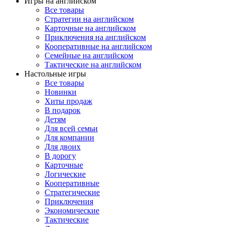
Игры на английском
Все товары
Стратегии на английском
Карточные на английском
Приключения на английском
Кооперативные на английском
Семейные на английском
Тактические на английском
Настольные игры
Все товары
Новинки
Хиты продаж
В подарок
Детям
Для всей семьи
Для компании
Для двоих
В дорогу
Карточные
Логические
Кооперативные
Стратегические
Приключения
Экономические
Тактические