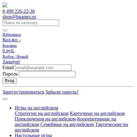
8 499 226-22-36
shop@bgames.ru
Избранное
Кол-во:
-
Корзина
0 руб.
Войти / Новый
Аккаунт
Email
Пароль
Вход
Зарегистрироваться
Забыли пароль?
Игры на английском
Стратегии на английском
Карточные на английском
Приключения на английском
Кооперативные на
английском
Семейные на английском
Тактические на
английском
Настольные игры