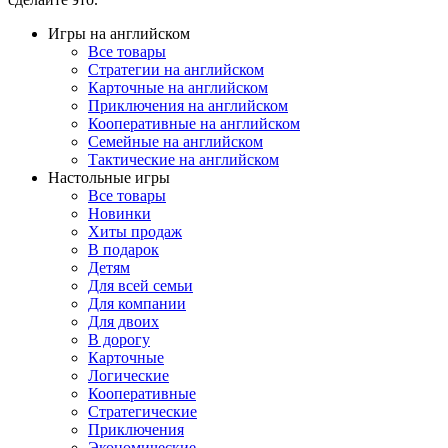
Игры на английском
Все товары
Стратегии на английском
Карточные на английском
Приключения на английском
Кооперативные на английском
Семейные на английском
Тактические на английском
Настольные игры
Все товары
Новинки
Хиты продаж
В подарок
Детям
Для всей семьи
Для компании
Для двоих
В дорогу
Карточные
Логические
Кооперативные
Стратегические
Приключения
Экономические