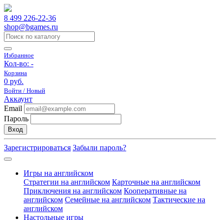
8 499 226-22-36
shop@bgames.ru
Избранное
Кол-во:
-
Корзина
0 руб.
Войти / Новый
Аккаунт
Email
Пароль
Вход
Зарегистрироваться
Забыли пароль?
Игры на английском
Стратегии на английском
Карточные на английском
Приключения на английском
Кооперативные на
английском
Семейные на английском
Тактические на
английском
Настольные игры