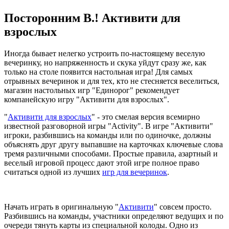
Посторонним В.! Активити для
взрослых
Иногда бывает нелегко устроить по-настоящему веселую
вечеринку, но напряженность и скука уйдут сразу же, как
только на столе появится настольная игра! Для самых
отрывных вечеринок и для тех, кто не стесняется веселиться,
магазин настольных игр "Единорог" рекомендует
компанейскую игру "Активити для взрослых".
"
Активити для взрослых
" - это смелая версия всемирно
известной разговорной игры "Activity". В игре "Активити"
игроки, разбившись на команды или по одиночке, должны
объяснять друг другу выпавшие на карточках ключевые слова
тремя различными способами. Простые правила, азартный и
веселый игровой процесс дают этой игре полное право
считаться одной из лучших
игр для вечеринок
.
Начать играть в оригинальную "
Активити
"
совсем просто.
Разбившись на команды, участники определяют ведущих и по
очереди тянуть карты из специальной колоды. Одно из