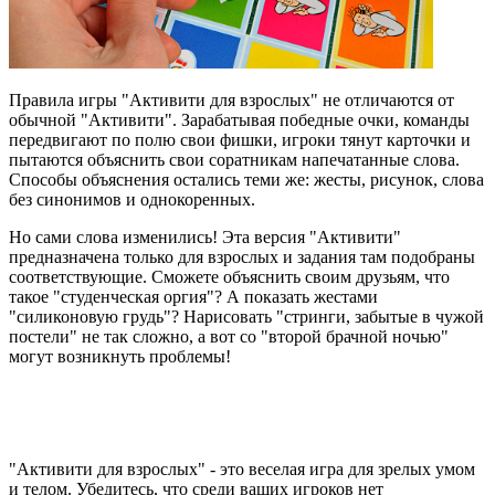
Правила игры "Активити для взрослых" не отличаются от
обычной "Активити". Зарабатывая победные очки, команды
передвигают по полю свои фишки, игроки тянут карточки и
пытаются объяснить свои соратникам напечатанные слова.
Способы объяснения остались теми же: жесты, рисунок, слова
без синонимов и однокоренных.
Но сами слова изменились! Эта версия "Активити"
предназначена только для взрослых и задания там подобраны
соответствующие. Сможете объяснить своим друзьям, что
такое "студенческая оргия"? А показать жестами
"силиконовую грудь"? Нарисовать "стринги, забытые в чужой
постели" не так сложно, а вот со "второй брачной ночью"
могут возникнуть проблемы!
"Активити для взрослых" - это веселая игра для зрелых умом
и телом. Убедитесь, что среди ваших игроков нет