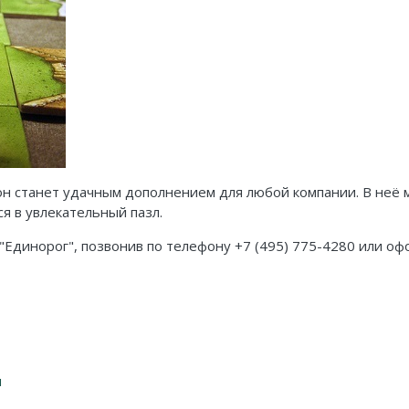
он станет удачным дополнением для любой компании. В неё м
я в увлекательный пазл.
"Единорог", позвонив по телефону +7 (495) 775-4280 или офо
и