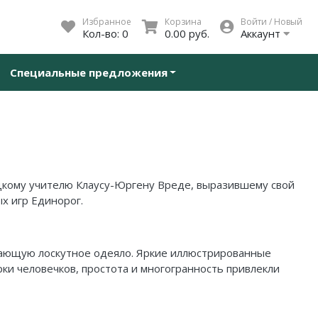
Избранное
Корзина
Войти / Новый
Кол-во:
0
0.00 руб.
Аккаунт
Специальные предложения
цкому учителю Клаусу-Юргену Вреде, выразившему свой
х игр Единорог.
инающую лоскутное одеяло. Яркие иллюстрированные
ки человечков, простота и многогранность привлекли