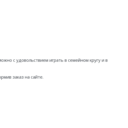
ожно с удовольствием играть в семейном кругу и в
рмив заказ на сайте.