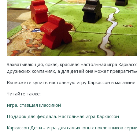
Захватывающая, яркая, красивая настольная игра Каркасс
дружеских компаниях, а для детей она может превратитьс
Вы можете купить настольную игру Каркассон в магазине 
Читайте также:
Игра, ставшая классикой
Подарок для феодала. Настольная игра Каркассон
Каркассон Дети – игра для самых юных поклонников сери