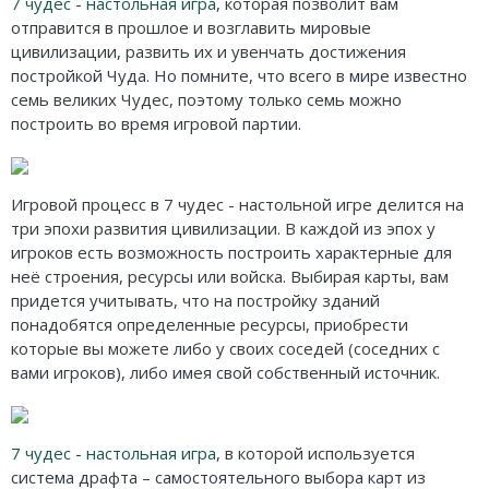
7 чудес - настольная игра
, которая позволит вам
отправится в прошлое и возглавить мировые
цивилизации, развить их и увенчать достижения
постройкой Чуда. Но помните, что всего в мире известно
семь великих Чудес, поэтому только семь можно
построить во время игровой партии.
Игровой процесс в 7 чудес - настольной игре делится на
три эпохи развития цивилизации. В каждой из эпох у
игроков есть возможность построить характерные для
неё строения, ресурсы или войска. Выбирая карты, вам
придется учитывать, что на постройку зданий
понадобятся определенные ресурсы, приобрести
которые вы можете либо у своих соседей (соседних с
вами игроков), либо имея свой собственный источник.
7 чудес - настольная игра
, в которой используется
система драфта – самостоятельного выбора карт из